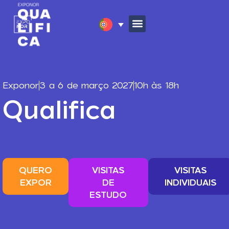
Exponor
3 a 6 de março 2027
10h às 18h
Qualifica
QUERO
VISITAS
VISITAS
EXPOR
DE
INDIVIDUAIS
ESTUDO