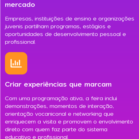
mercado
Empresas, instituições de ensino e organizações
juvenis partilham programas, estágios e
oportunidades de desenvolvimento pessoal e
profissional.
Criar experiências que marcam
Com uma programação ativa, a feira inclui
demonstrações, momentos de interação,
orientação vocaniconal e networking que
enriquecem a visita e promovem o envolvimento
direto com quem faz parte do sistema
educativo e profissional.