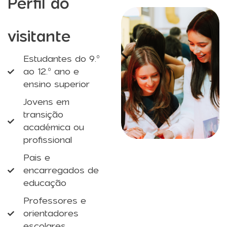
Perfil do
visitante
Estudantes do 9.º
ao 12.º ano e
ensino superior
Jovens em
transição
académica ou
profissional
Pais e
encarregados de
educação
Professores e
orientadores
escolares