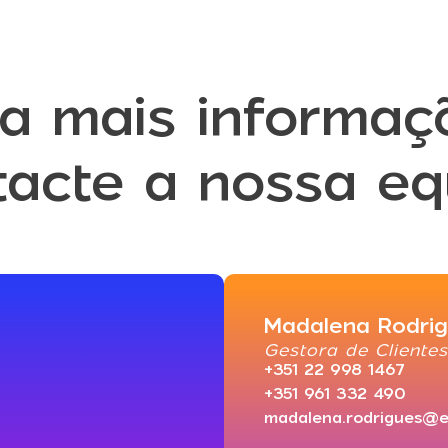
a mais informaç
tacte a nossa eq
Madalena Rodri
Gestora de Clientes
+351 22 998 1467
+351 961 332 490
madalena.rodrigues@e