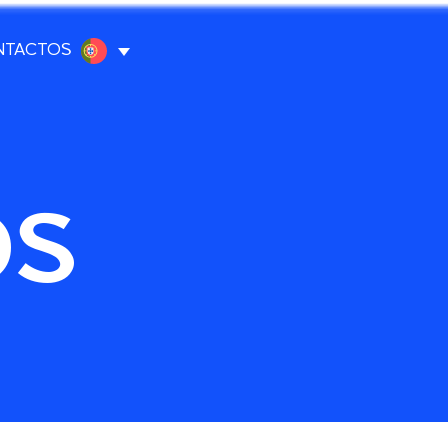
NTACTOS
OS