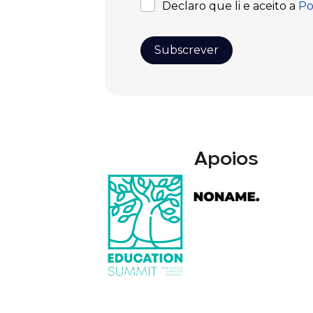
Apoios