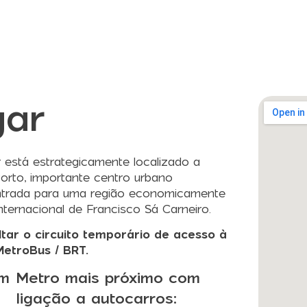
ar
está estrategicamente localizado a
orto, importante centro urbano
 entrada para uma região economicamente
nternacional de Francisco Sá Carneiro.
tar o circuito temporário de acesso à
MetroBus / BRT.
am
Metro mais próximo com
ligação a autocarros: