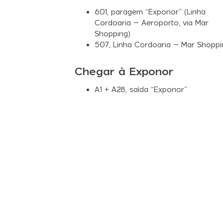
601
, paragem “Exponor” (Linha
Cordoaria – Aeroporto, via Mar
Shopping)
507
, Linha Cordoaria – Mar Shoppi
Chegar à Exponor
A1 + A28, saída “Exponor”