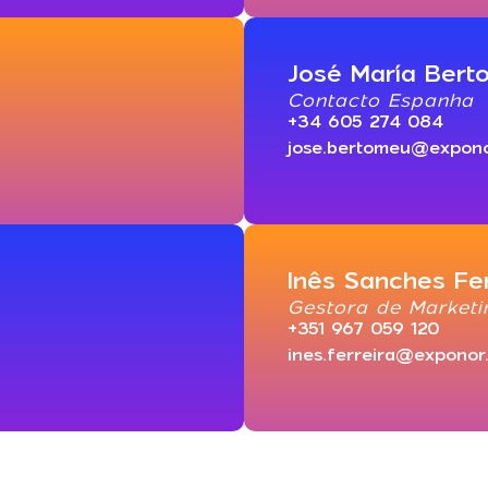
José María Ber
Contacto Espanha
+34 605 274 084
jose.bertomeu@expono
Inês Sanches Fer
Gestora de Marketi
+351 967 059 120
ines.ferreira@exponor