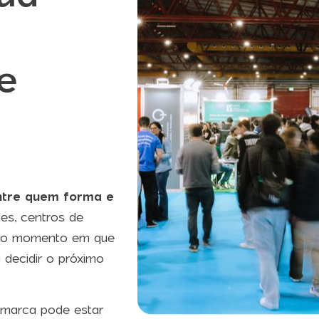
r
e
entre quem forma e
des, centros de
 no momento em que
 decidir o próximo
 marca pode estar