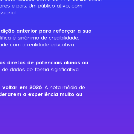
res e pais. Um público ativo, com
sional.
dição anterior para reforçar a sua
ifica é sinónimo de credibilidade,
ade com a realidade educativa.
s diretos de potenciais alunos ou
de dados de forma significativa.
 voltar em 2026
. A nota média de
derarem a experiência muito ou