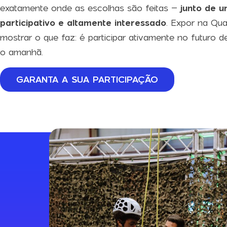
exatamente onde as escolhas são feitas –
junto de u
participativo e altamente interessado
. Expor na Qua
mostrar o que faz: é participar ativamente no futuro d
o amanhã.
GARANTA A SUA PARTICIPAÇÃO