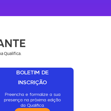
ANTE
 Qualifica.
BOLETIM DE
INSCRIÇÃO
Preencha e formalize a sua
presença na próxima edição
da Qualifica.