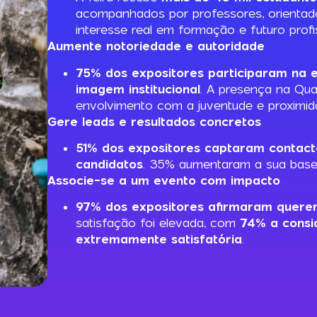
acompanhados por professores, orientado
interesse real em formação e futuro profis
Aumente notoriedade e autoridade
75% dos expositores participaram na e
imagem institucional
. A presença na Qual
envolvimento com a juventude e proximid
Gere leads e resultados concretos
51% dos expositores captaram contacto
candidatos
. 35% aumentaram a sua base 
Associe-se a um evento com impacto
97% dos expositores afirmaram querer
satisfação foi elevada, com
74% a consi
extremamente satisfatória
.