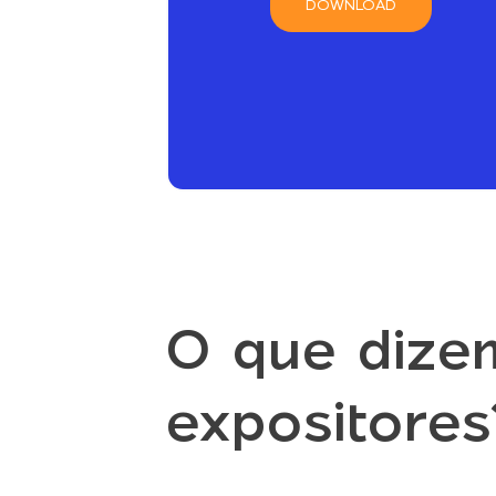
DOWNLOAD
O que dize
expositores