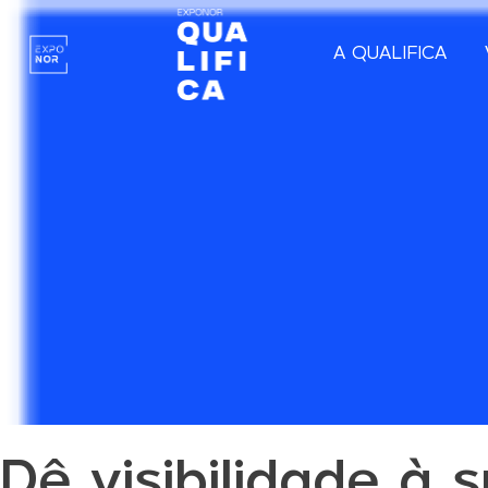
A QUALIFICA
Dê visibilidade à 