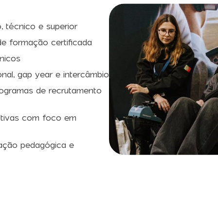
, técnico e superior
de formação certificada
cnicos
onal, gap year e intercâmbio
ogramas de recrutamento
ativas com foco em
vação pedagógica e