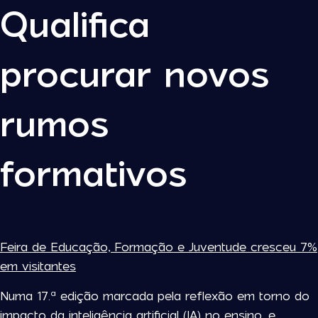
Qualifica
procurar novos
rumos
formativos
Feira de Educação, Formação e Juventude cresceu 7%
em visitantes
Numa 17.ª edição marcada pela reflexão em torno do
impacto da inteligência artificial (IA) no ensino, e,