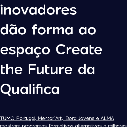
inovadores
dão forma ao
espaço Create
the Future da
Qualifica
TUMO Portugal, Mentor’Art, ‘Bora Jovens e ALMA
mostram programas formativos alternativos a milhares