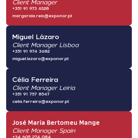
Client Manager
+351 91 973 6328
margarida.reis@exponor.pt
Miguel Lázaro
Client Manager Lisboa
+351 91 974 3682
miguel.lazaro@exponor.pt
Célia Ferreira
Client Manager Leiria
+351 91 757 8547
celia.ferreira@exponor.pt
José María Bertomeu Mange
Client Manager Spain
+34 605 274 084