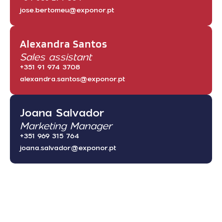
jose.bertomeu@exponor.pt
Alexandra Santos
Sales assistant
+351 91 974 3708
alexandra.santos@exponor.pt
Joana Salvador
Marketing Manager
+351 969 315 764
joana.salvador@exponor.pt