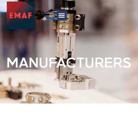
MANUFACTURERS