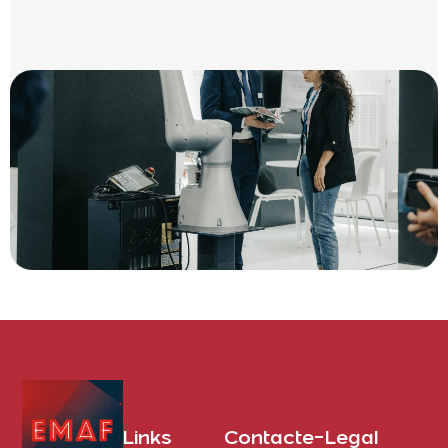
Links
Contacte-
Legal