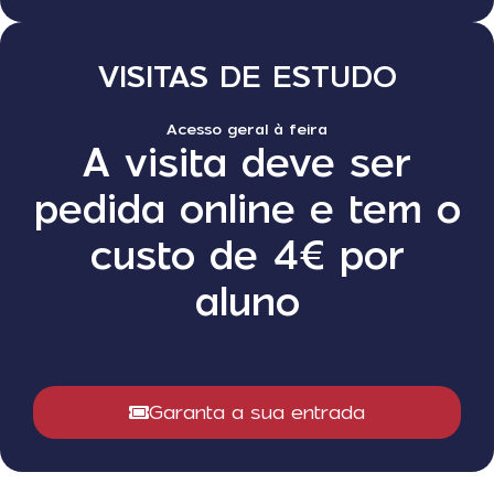
VISITAS DE ESTUDO
Acesso geral à feira
A visita deve ser
pedida online e tem o
custo de 4€ por
aluno
Garanta a sua entrada