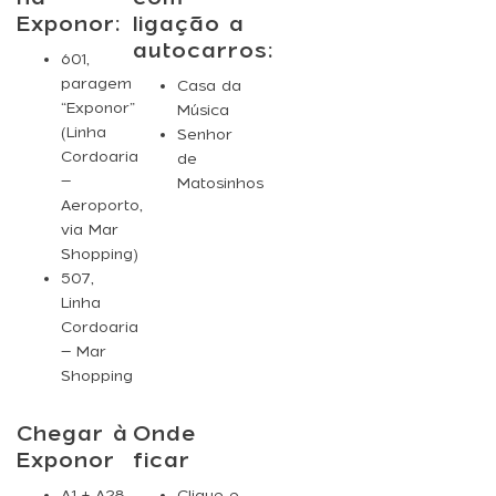
Exponor:
ligação a
autocarros:
601
,
paragem
Casa da
“Exponor”
Música
(Linha
Senhor
Cordoaria
de
–
Matosinhos
Aeroporto,
via Mar
Shopping)
507
,
Linha
Cordoaria
– Mar
Shopping
Chegar à
Onde
Exponor
ficar
A1 + A28,
Clique e