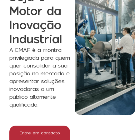
Motor da
Inovação
Industrial
A EMAF é a montra
privilegiada para quem
quer consolidar a sua
posição no mercado e
apresentar soluções
inovadoras a um
público altamente
qualificado.
Entre em contacto