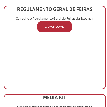
REGULAMENTO GERAL DE FEIRAS
Consulte o Regulamento Geral de Feiras da Exponor.
DOWNLOAD
MEDIA KIT
Divulge a sua presença com imagens ou grafismos