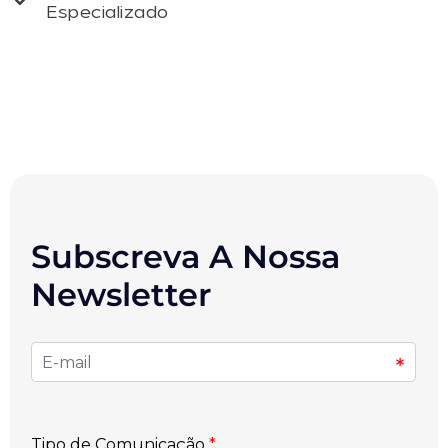
Especializado
Subscreva A Nossa
Newsletter