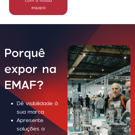
com a nossa
equipa
Porquê
expor na
EMAF?
Dê visibilidade à
sua marca.
Apresente
soluções a