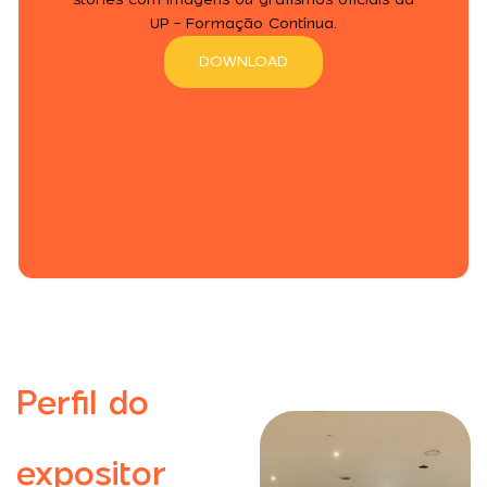
UP - Formação Contínua.
DOWNLOAD
Perfil do
expositor