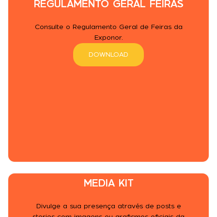
REGULAMENTO GERAL FEIRAS
Consulte o Regulamento Geral de Feiras da
Exponor.
DOWNLOAD
MEDIA KIT
Divulge a sua presença através de posts e
stories com imagens ou grafismos oficiais da