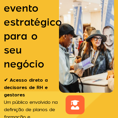
evento
estratégico
para o
seu
negócio
✔ Acesso direto a
decisores de RH e
gestores
Um público envolvido na
definição de planos de
formação e