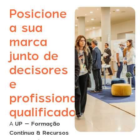
Posicione
a sua
marca
junto de
decisores
e
profissionais
qualificados
A
UP – Formação
Contínua & Recursos