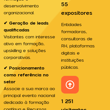
55
desenvolvimento
expositores
organizacional.
✔ Geração de leads
Entidades
qualificadas
formadoras,
Visitantes com interesse
consultoras de
ativo em formação,
RH, plataformas
upskilling e soluções
digitais e
corporativas.
instituições
públicas.
✔ Posicionamento
como referência no
setor
Associe a sua marca ao
principal evento nacional
1 251
dedicado à formação
contínua e Recursos
visitantes