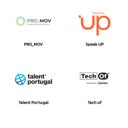
PRO_MOV
Speak UP
Talent Portugal
Tech of