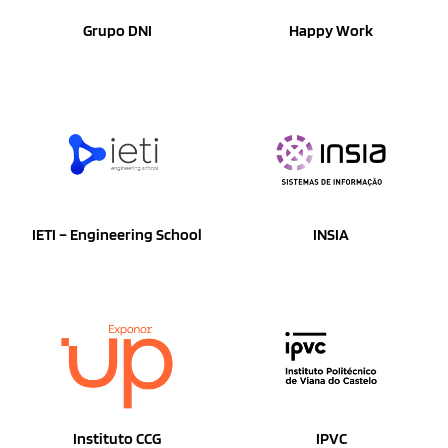
Grupo DNI
Happy Work
IETI – Engineering School
INSIA
Instituto CCG
IPVC