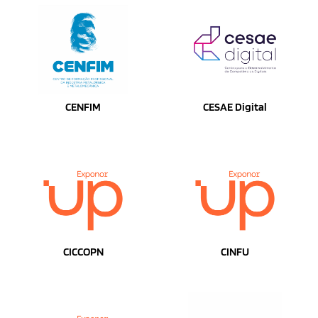
CENFIM
CESAE Digital
CICCOPN
CINFU