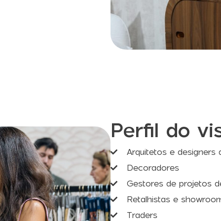
Perfil do vi
Arquitetos e designers d
Decoradores
Gestores de projetos d
Retalhistas e showroo
Traders