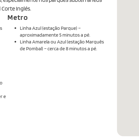
Corte Inglés.
Metro
s
Linha Azul (estação Parque) –
aproximadamente 5 minutos a pé.
Linha Amarela ou Azul (estação Marquês
de Pombal) – cerca de 8 minutos a pé.
do
r e