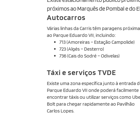
próximos ao Marquês de Pombal e do El 
Autocarros
Várias linhas da Carris têm paragens próxima
ao Parque Eduardo VII, incluindo:
713 (Amoreiras – Estação Campolide)
723 (Algés – Desterro)
736 (Cais do Sodré – Odivelas)
Táxi e serviços TVDE
Existe uma zona específica junto à entrada 
Parque Eduardo VII onde poderá facilmente
encontrar táxis ou utilizar serviços como Ube
Bolt para chegar rapidamente ao Pavilhão
Carlos Lopes.