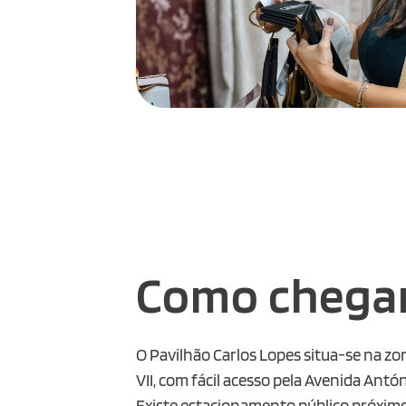
Como chega
O Pavilhão Carlos Lopes situa-se na zo
VII, com fácil acesso pela Avenida Antó
Existe estacionamento público próxim