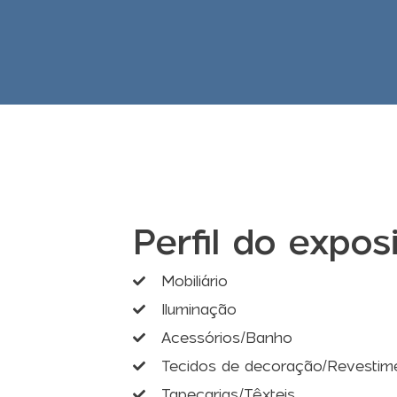
Perfil do expos
Mobiliário
Iluminação
Acessórios/Banho
Tecidos de decoração/Revestim
Tapeçarias/Têxteis