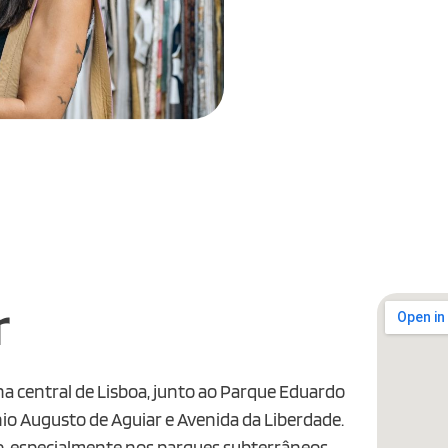
r
na central de Lisboa, junto ao Parque Eduardo
nio Augusto de Aguiar e Avenida da Liberdade.
o, especialmente nos parques subterrâneos