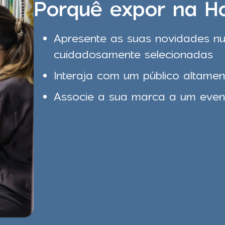
Porquê expor na H
Apresente as suas novidades n
cuidadosamente selecionadas
Interaja com um público altament
Associe a sua marca a um event