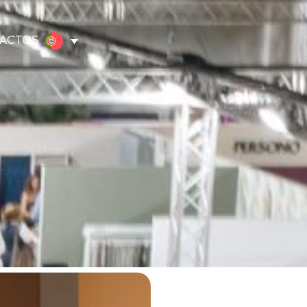
ACTOS