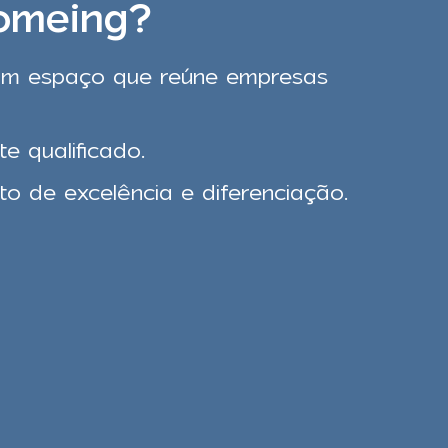
omeing?
um espaço que reúne empresas
e qualificado.
o de excelência e diferenciação.