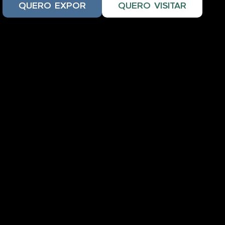
QUERO EXPOR
QUERO VISITAR