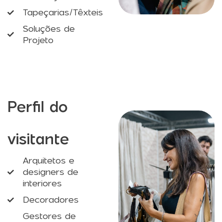
Tapeçarias/Têxteis
Soluções de
Projeto
Perfil do
visitante
Arquitetos e
designers de
interiores
Decoradores
Gestores de