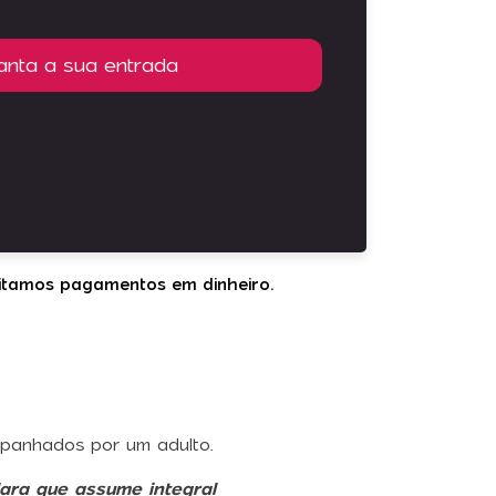
anta a sua entrada
itamos pagamentos em dinheiro.
mpanhados por um adulto.
ara que assume integral