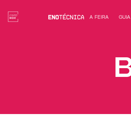
A FEIRA
GUIA
B