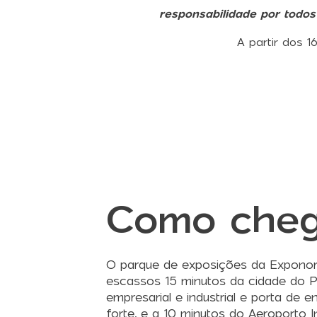
responsabilidade por todos
A partir dos 1
Como cheg
O parque de exposições da Exponor 
escassos 15 minutos da cidade do P
empresarial e industrial e porta de
forte, e a 10 minutos do Aeroporto I