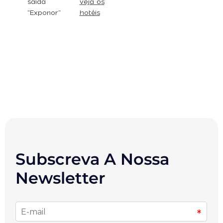
saída
veja os
“Exponor”
hotéis
Subscreva A Nossa
Newsletter