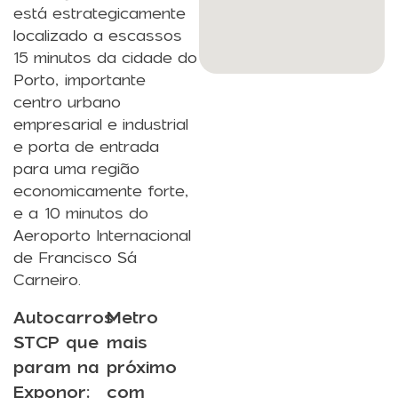
está estrategicamente
localizado a escassos
15 minutos da cidade do
Porto, importante
centro urbano
empresarial e industrial
e porta de entrada
para uma região
economicamente forte,
e a 10 minutos do
Aeroporto Internacional
de Francisco Sá
Carneiro.
Autocarros
Metro
STCP que
mais
param na
próximo
Exponor:
com