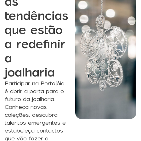
as
tendências
que estão
a redefinir
a
joalharia
Participar na Portojóia
é abrir a porta para o
futuro da joalharia.
Conheça novas
coleções, descubra
talentos emergentes e
estabeleça contactos
que vão fazer a