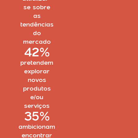
se sobre
as
tendências
do
mercado
42
%
pretendem
explorar
novos
produtos
e/ou
serviços
35
%
ambicionam
encontrar