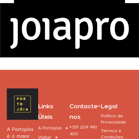
Links
Contacte-
Legal
Úteis
nos
Política de
Privacidade
+351 229 981
A Portojóia
A Portojóia
Termos e
400
é o maior
Condições
Visitar