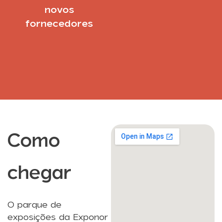
novos
fornecedores
Como
chegar
O parque de
exposições da Exponor