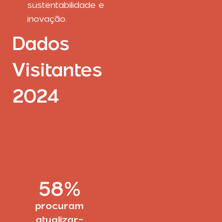
sustentabilidade e
inovação.
Dados
Visitantes
2024
58
%
procuram
atualizar-