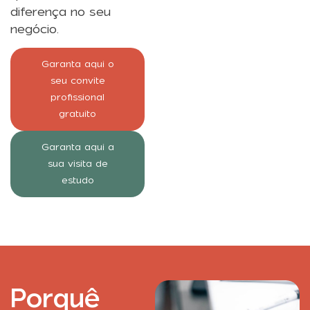
diferença no seu
negócio.
Garanta aqui o
seu convite
profissional
gratuito
Garanta aqui a
sua visita de
estudo
Porquê