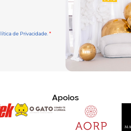
Apoios