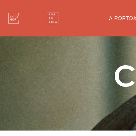
A PORTOJ
C