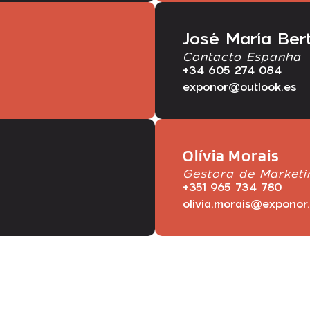
José María Be
Contacto Espanha
+34 605 274 084
exponor@outlook.es
Olívia Morais
Gestora de Marketi
+351 965 734 780
olivia.morais@exponor.