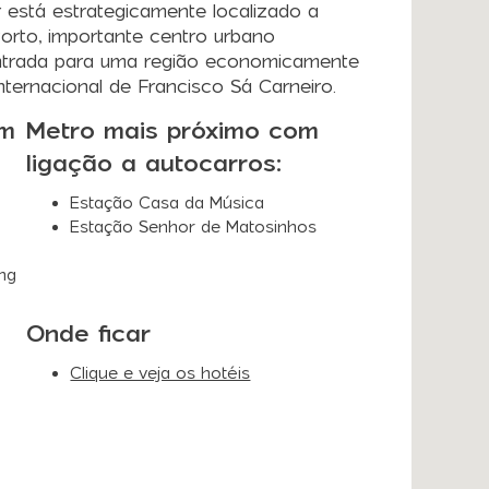
está estrategicamente localizado a
orto, importante centro urbano
 entrada para uma região economicamente
nternacional de Francisco Sá Carneiro.
am
Metro mais próximo com
ligação a autocarros:
Estação Casa da Música
Estação Senhor de Matosinhos
ng
Onde ficar
Clique e veja os hotéis