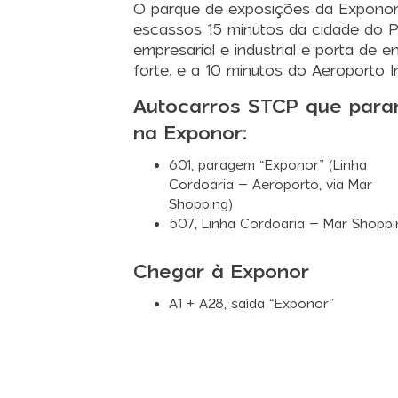
O parque de exposições da Exponor 
escassos 15 minutos da cidade do P
empresarial e industrial e porta de
forte, e a 10 minutos do Aeroporto I
Autocarros STCP que par
na Exponor:
601
, paragem “Exponor” (Linha
Cordoaria – Aeroporto, via Mar
Shopping)
507
, Linha Cordoaria – Mar Shoppi
Chegar à Exponor
A1 + A28, saída “Exponor”