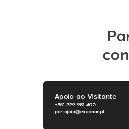
Pa
con
Apoio ao Visitante
+351 229 981 400
portojoia@exponor.pt