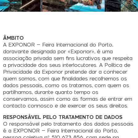
ÂMBITO
A EXPONOR – Feira Internacional do Porto,
doravante designada por «Exponor», é uma
associação privada sem fins lucrativos que respeita
a privacidade dos seus interlocutores. A Política de
Privacidade da Exponor pretende dar a conhecer
quem somos, com que finalidades recolhemos os
dados pessoais, como os tratamos, com quem os
partilhamos, durante quanto tempo os
conservamos, assim como as formas de entrar em
contacto connosco e de exercer os seus direitos.
RESPONSÁVEL PELO TRATAMENTO DE DADOS
O responsável pelo tratamento dos dados pessoais
é a EXPONOR – Feira Internacional do Porto,
pessoa coletiva nº 510 673 856, com sede na