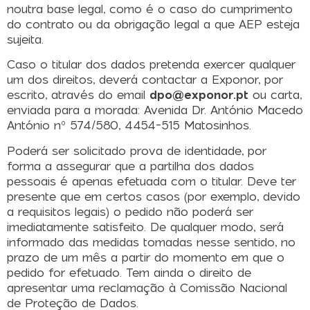
noutra base legal, como é o caso do cumprimento
do contrato ou da obrigação legal a que AEP esteja
sujeita.
Caso o titular dos dados pretenda exercer qualquer
um dos direitos, deverá contactar a Exponor, por
escrito, através do email
dpo@exponor.pt
ou carta,
enviada para a morada: Avenida Dr. António Macedo
António nº 574/580, 4454-515 Matosinhos.
Poderá ser solicitado prova de identidade, por
forma a assegurar que a partilha dos dados
pessoais é apenas efetuada com o titular. Deve ter
presente que em certos casos (por exemplo, devido
a requisitos legais) o pedido não poderá ser
imediatamente satisfeito. De qualquer modo, será
informado das medidas tomadas nesse sentido, no
prazo de um mês a partir do momento em que o
pedido for efetuado. Tem ainda o direito de
apresentar uma reclamação à Comissão Nacional
de Proteção de Dados.