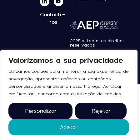
Contacte-
nos
2025 © todos os direitos
reservados
Valorizamos a sua privacidade
Utilizamos cookies para melhorar a sua experiência de
navegação, apresentar anúncios ou conteúdos
personalizados e analisar o nosso tráfego. Ao clicar
em "Aceitar", concorda com a utilização de cookies.
Personalizar
Rejeitar
Aceitar