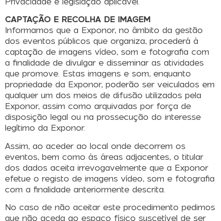
Privacidade e legislação aplicável.
CAPTAÇÃO E RECOLHA DE IMAGEM
Informamos que a Exponor, no âmbito da gestão
dos eventos públicos que organiza, procederá à
captação de imagens vídeo, som e fotografia com
a finalidade de divulgar e disseminar as atividades
que promove. Estas imagens e som, enquanto
propriedade da Exponor, poderão ser veiculados em
qualquer um dos meios de difusão utilizados pela
Exponor, assim como arquivadas por força de
disposição legal ou na prossecução do interesse
legítimo da Exponor.
Assim, ao aceder ao local onde decorrem os
eventos, bem como às áreas adjacentes, o titular
dos dados aceita irrevogavelmente que a Exponor
efetue o registo de imagens vídeo, som e fotografia
com a finalidade anteriormente descrita.
No caso de não aceitar este procedimento pedimos
que não aceda ao espaço físico suscetível de ser