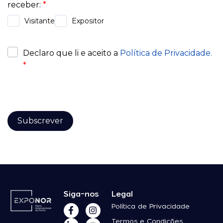
Siga-nos
Legal
Política de Privacidade
Termos e Condições