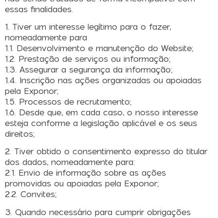
essas finalidades.
1. Tiver um interesse legítimo para o fazer,
nomeadamente para
1.1. Desenvolvimento e manutenção do Website;
1.2. Prestação de serviços ou informação;
1.3. Assegurar a segurança da informação;
1.4. Inscrição nas ações organizadas ou apoiadas
pela Exponor;
1.5. Processos de recrutamento;
1.6. Desde que, em cada caso, o nosso interesse
esteja conforme a legislação aplicável e os seus
direitos;
2. Tiver obtido o consentimento expresso do titular
dos dados, nomeadamente para:
2.1. Envio de informação sobre as ações
promovidas ou apoiadas pela Exponor;
2.2. Convites;
3. Quando necessário para cumprir obrigações