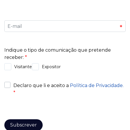
na Exponor.