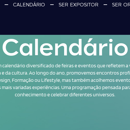
CALENDÁRIO
SER EXPOSITOR
SER O
Calendário
calendário diversificado de feiras e eventos que refletem a v
 e da cultura. Ao longo do ano, promovemos encontros profi
Design, Formação ou Lifestyle, mas também acolhemos eventos
 mais variadas experiências. Uma programação pensada para 
conhecimento e celebrar diferentes universos.