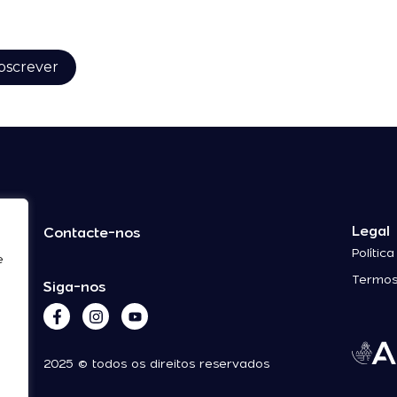
Legal
Contacte-nos
Polític
e
Termos
Siga-nos
2025 © todos os direitos reservados