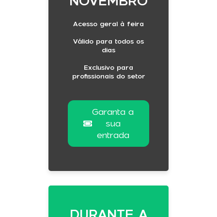
NOVEMBRO
Acesso geral à feira
Válido para todos os
dias
Exclusivo para
profissionais do setor
Garanta a
sua
entrada
DURANTE A