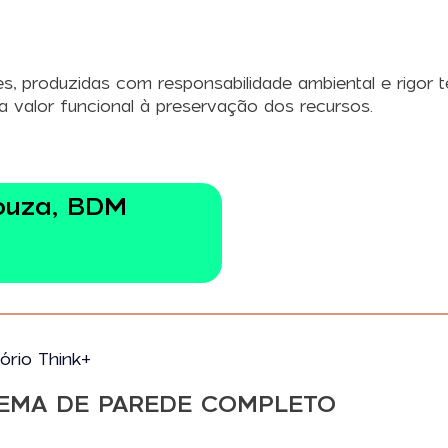
s, produzidas com responsabilidade ambiental e rigor t
lia valor funcional à preservação dos recursos.
ouza, BDM
ório Think+
TEMA DE PAREDE COMPLETO