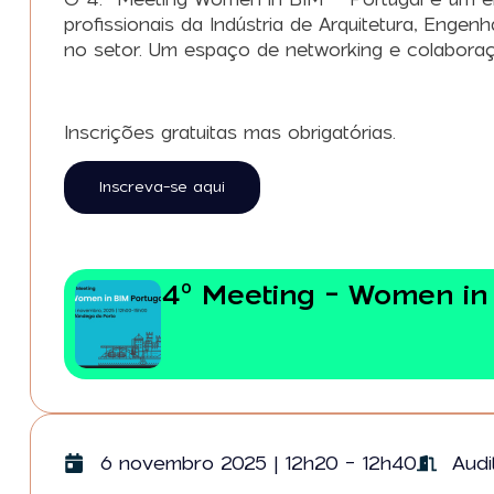
profissionais da Indústria de Arquitetura, Enge
no setor. Um espaço de networking e colaboraç
Inscrições gratuitas mas obrigatórias.
Inscreva-se aqui
4º Meeting - Women in
6 novembro 2025 | 12h20 - 12h40
Audi