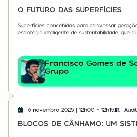
O FUTURO DAS SUPERFÍCIES
Superfícies concebidas para atravessar geraçõe
estratégia inteligente de sustentabilidade, que a
Francisco Gomes de S
Grupo
6 novembro 2025 | 12h00 - 12h15
Audit
BLOCOS DE CÂNHAMO: UM SIS