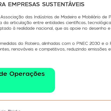
A EMPRESAS SUSTENTÁVEIS
ociação das Indústrias de Madeira e Mobiliário de P
a articulação entre entidades científicas, tecnológic
aptado à realidade nacional, que as apoie no desenho
s medidas do Roteiro, alinhadas com o PNEC 2030 e o 
entes, renováveis e competitivos, reduzindo emissões
 de Operações