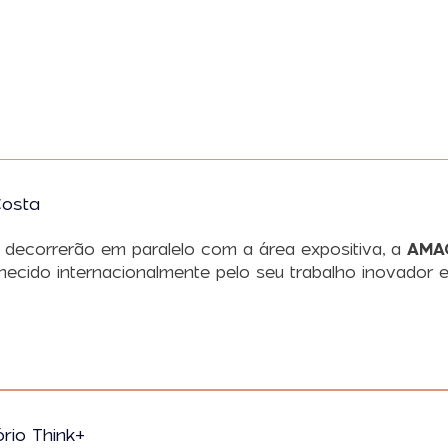
Costa
decorrerão em paralelo com a área expositiva, a
AMA
ecido internacionalmente pelo seu trabalho inovador e
ório Think+