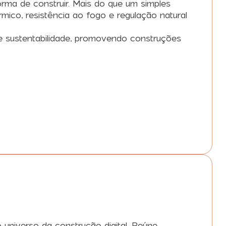
rma de construir. Mais do que um simples
ico, resistência ao fogo e regulação natural
 e sustentabilidade, promovendo construções
universo da construção digital. Reúne