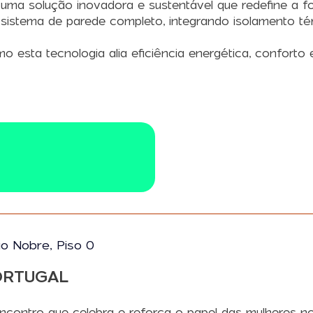
a solução inovadora e sustentável que redefine a fo
istema de parede completo, integrando isolamento térm
 esta tecnologia alia eficiência energética, conforto
ão Nobre, Piso 0
ORTUGAL
contro que celebra e reforça o papel das mulheres no 