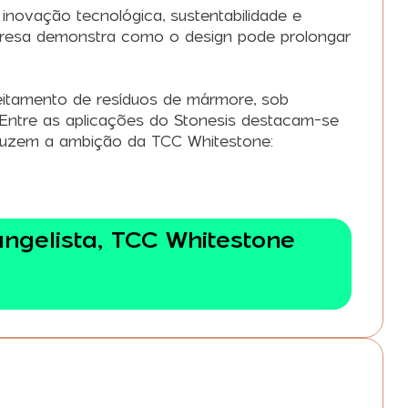
novação tecnológica, sustentabilidade e
mpresa demonstra como o design pode prolongar
eitamento de resíduos de mármore, sob
 Entre as aplicações do Stonesis destacam-se
aduzem a ambição da TCC Whitestone:
ngelista, TCC Whitestone