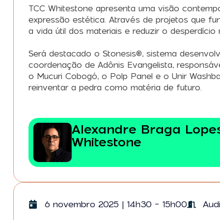
TCC Whitestone apresenta uma visão contemporâ
expressão estética. Através de projetos que 
a vida útil dos materiais e reduzir o desperdício 
Será destacado o Stonesis®, sistema desenvol
coordenação de Adônis Evangelista, responsáve
o Mucuri Cobogó, o Polp Panel e o Unir Washb
reinventar a pedra como matéria de futuro.
Alexandre Braga Lope
Whitestone
6 novembro 2025 | 14h30 - 15h00
Audi