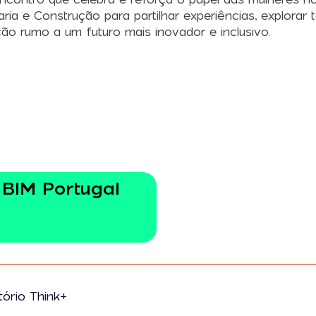
nharia e Construção para partilhar experiências, explor
ão rumo a um futuro mais inovador e inclusivo.
 BIM Portugal
tório Think+