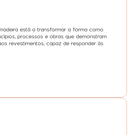
m madeira está a transformar a forma como
rincípios, processos e obras que demonstram
 aos revestimentos, capaz de responder às