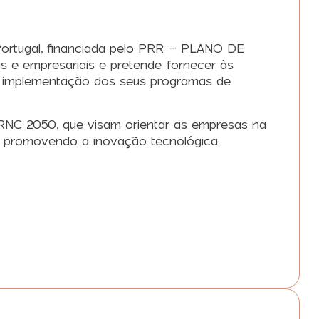
ortugal, financiada pelo PRR – PLANO DE
as e empresariais e pretende fornecer às
 e implementação dos seus programas de
RNC 2050, que visam orientar as empresas na
 e promovendo a inovação tecnológica.