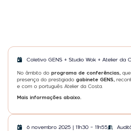
Coletivo GENS + Studio Wok + Atelier da 
No âmbito do
programa de conferências,
que 
presença do prestigiado
gabinete GENS,
reconh
e com o português Atelier da Costa.
Mais informações abaixo.
6 novembro 2025 | 11h30 - 11h55
Audit