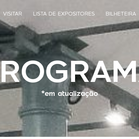
VISITAR
LISTA DE EXPOSITORES
BILHETEIRA
PROGRAM
*em atualização