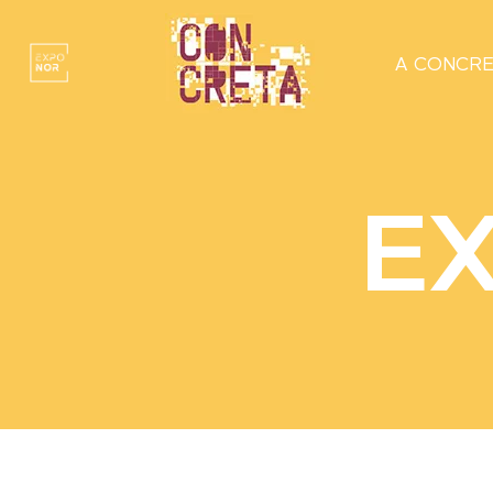
A CONCRE
E