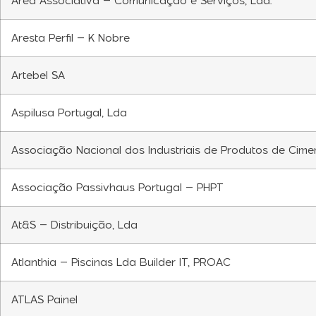
Area Associativa – Comunicação e Serviços, Lda.
Aresta Perfil – K Nobre
Artebel SA
Aspilusa Portugal, Lda
Associação Nacional dos Industriais de Produtos de Cime
Associação Passivhaus Portugal – PHPT
At&S – Distribuição, Lda
Atlanthia – Piscinas Lda Builder IT, PROAC
ATLAS Painel