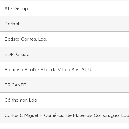
ATZ Group
Barbot
Batista Gomes, Lda.
BDM Grupo
Biomasa Ecoforestal de Villacañas, S.L.U.
BRICANTEL
Cânhamor, Lda
Carlos & Miguel – Comércio de Materiais Construção, Lda