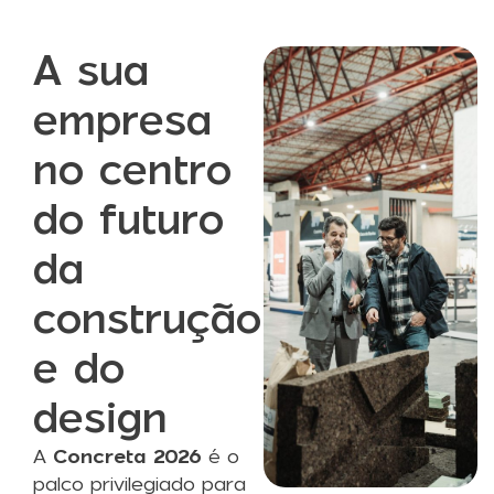
A sua
empresa
no centro
do futuro
da
construção
e do
design
A
Concreta 2026
é o
palco privilegiado para