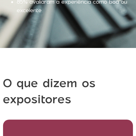
85% avaliaram a experiência como boa ou
excelente
O que dizem os
expositores