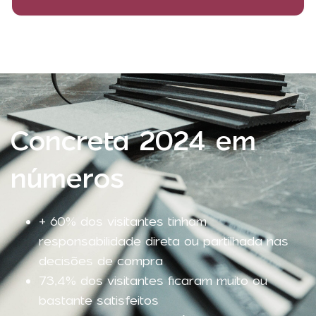
Concreta 2024 em
números
+ 60% dos visitantes tinham
responsabilidade direta ou partilhada nas
decisões de compra
73,4% dos visitantes ficaram muito ou
bastante satisfeitos