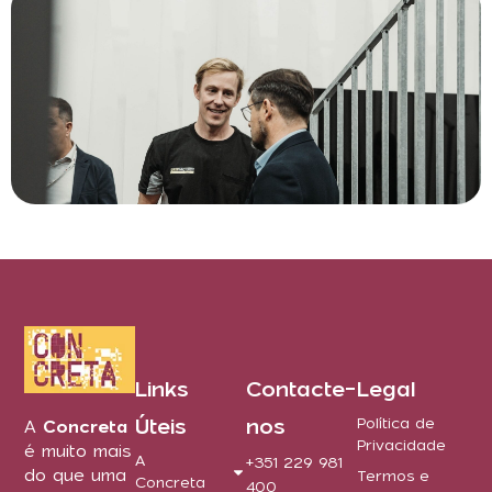
Links
Contacte-
Legal
Úteis
nos
Política de
A
Concreta
Privacidade
é muito mais
A
+351 229 981
do que uma
Termos e
Concreta
400