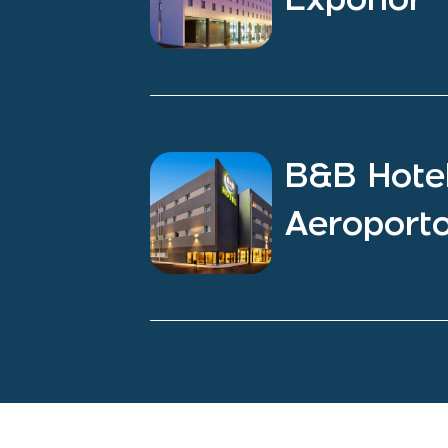
B&B Hote
Aeroport