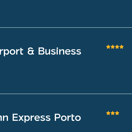
rport & Business
Inn Express Porto