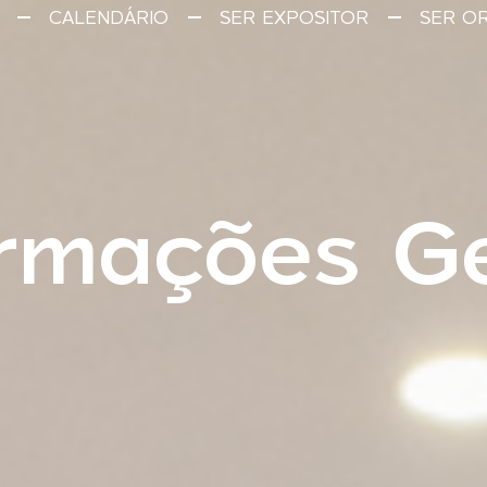
CALENDÁRIO
SER EXPOSITOR
SER O
ormações Ge