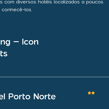
s com diversos hotéis localizados a poucos
a conhecê-los.
ng – Icon
ts
l Porto Norte