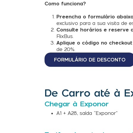
Como funciona?
Preencha o formulário abaix
exclusivo para a sua visita de e
Consulte horários e reserve 
FlixBus.
Aplique o código no checkout
de 20%.
FORMULÁRIO DE DESCONTO
De Carro até à E
Chegar à Exponor
A1 + A28, saída “Exponor”