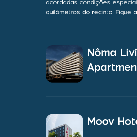
acordadas condições especiai
quilómetros do recinto. Fique 
Nôma Livi
Apartmen
Moov Hote