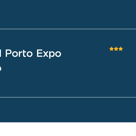
l Porto Expo
o