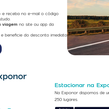
o
e receba no e-mail o código
studo.
a viagem
no site ou app da
e beneficie do desconto imediato
xponor
Estacionar na Exp
Na Exponor dispomos de u
250 lugares.