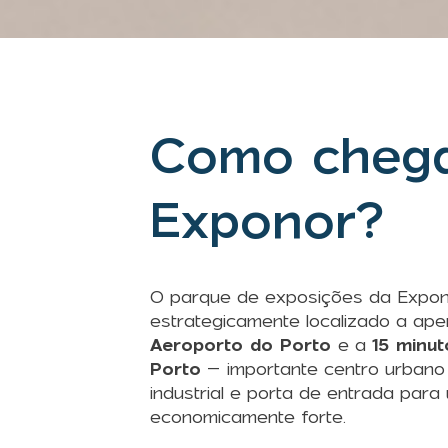
Como chega
Exponor?
O parque de exposições da Expon
estrategicamente localizado a ap
Aeroporto do Porto
e a
15 minut
Porto
– importante centro urbano
industrial e porta de entrada para
economicamente forte.