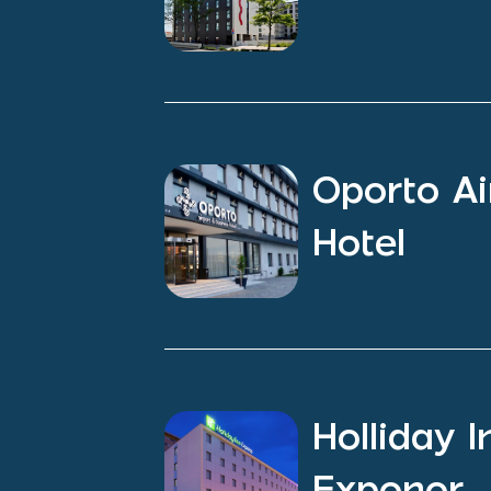
Oporto Ai
Hotel
Holliday 
Exponor