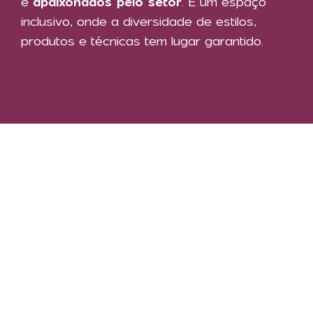
e
apaixonados pelo setor
. É um espaço
inclusivo, onde a diversidade de estilos,
produtos e técnicas tem lugar garantido.