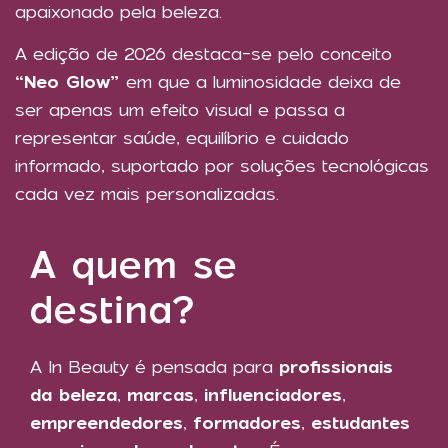
apaixonado pela beleza.
A edição de 2026 destaca-se pelo conceito
“Neo Glow”
em que a luminosidade deixa de
ser apenas um efeito visual e passa a
representar saúde, equilíbrio e cuidado
informado, suportado por soluções tecnológicas
cada vez mais personalizadas.
A quem se
destina?
A In Beauty é pensada para
profissionais
da beleza
,
marcas
,
influenciadores
,
empreendedores
,
formadores
,
estudantes