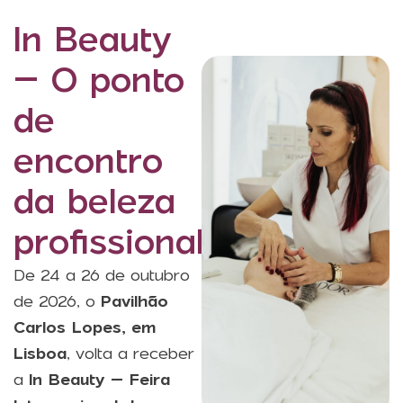
In Beauty
– O ponto
de
encontro
da beleza
profissional
De 24 a 26 de outubro
de 2026, o
Pavilhão
Carlos Lopes, em
Lisboa
, volta a receber
a
In Beauty – Feira