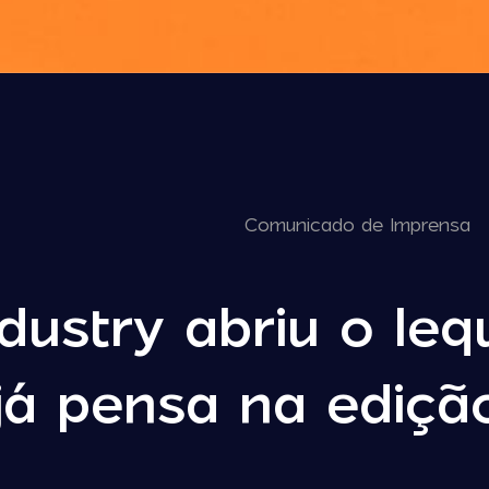
Comunicado de Imprensa
dustry abriu o leq
já pensa na ediçã