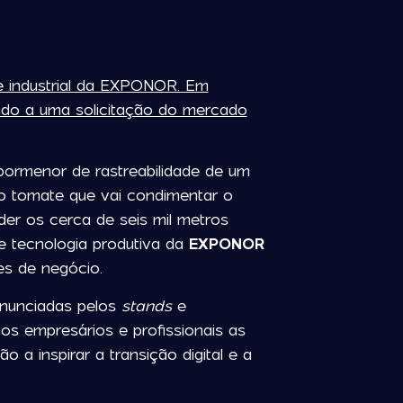
 e industrial da EXPONOR. Em
ndo a uma solicitação do mercado
pormenor de rastreabilidade de um
o tomate que vai condimentar o
er os cerca de seis mil metros
 tecnologia produtiva da
EXPONOR
es de negócio.
ronunciadas pelos
stands
e
os empresários e profissionais as
a inspirar a transição digital e a