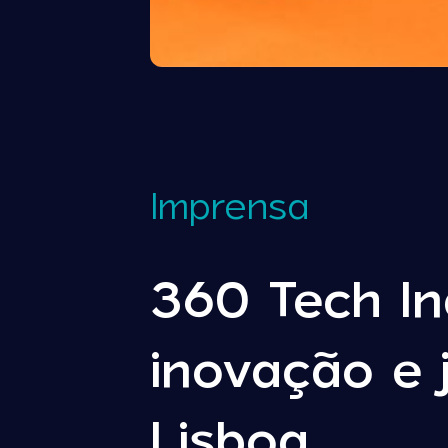
Imprensa
360 Tech In
inovação e 
Lisboa