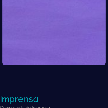
Imprensa
Comunicado de Imprensa