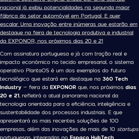
nacional já exibiu potencialidades na segunda maior
fábrica do setor automóvel em Portugal. E quer
escalar. Uma inovação entre inúmeras que estarão em
destaque na feira de tecnologia produtiva e industrial
da EXPONOR, nos próximos dias 20 e 21
Com assinatura portuguesa e já com tração real e
impacto económico no tecido empresarial, o sistema
operativo PlantaOS é um dos exemplos do futuro
tecnológico que estará em destaque na
360 Tech
Industry
– feira da
EXPONOR
que, nos próximos
dias
20 e 21
, refletirá o atual panorama nacional da
tecnologia orientada para a eficiência, inteligência e
sustentabilidade dos processos industriais. E que
apresentará as mais recentes soluções de 100
empresas, além das inovações de mais de 10
startups
portuguesas, integradas no
Espaço HubTech
.