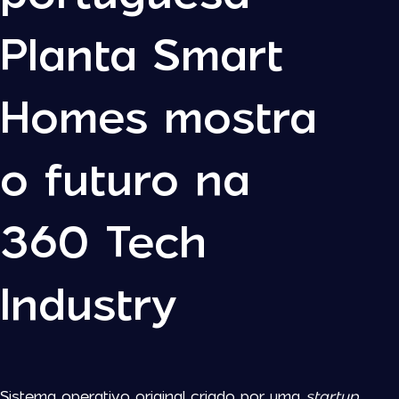
Planta Smart
Homes mostra
o futuro na
360 Tech
Industry
Sistema operativo original criado por uma
startup