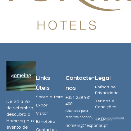
Links
Contacte-
Legal
Úteis
nos
Política de
Privacidade
Sobre a feira
+351 229 981
Termos e
De 24 a 26
400
Expor
Condições
de setembro,
(chamada para
Visitar
descubra a
rede fixa nacional)
Homeing – o
Bilheteira
homeing@exponor.pt
evento de
Contactos