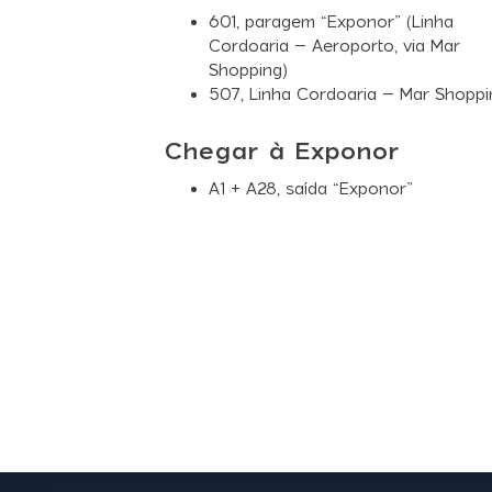
601
, paragem “Exponor” (Linha
Cordoaria – Aeroporto, via Mar
Shopping)
507
, Linha Cordoaria – Mar Shoppi
Chegar à Exponor
A1 + A28, saída “Exponor”