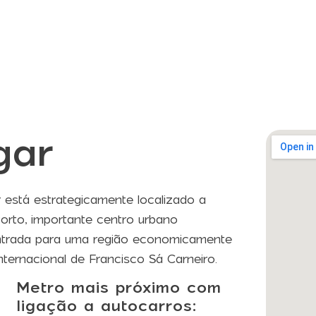
gar
está estrategicamente localizado a
orto, importante centro urbano
 entrada para uma região economicamente
nternacional de Francisco Sá Carneiro.
Metro mais próximo com
ligação a autocarros: