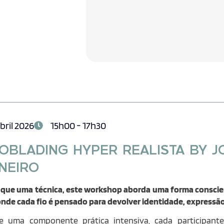
abril 2026
15h00 - 17h30
OBLADING HYPER REALISTA BY J
NEIRO
 que uma técnica, este workshop aborda uma forma conscient
 onde cada fio é pensado para devolver identidade, expressão 
e uma componente prática intensiva, cada participan