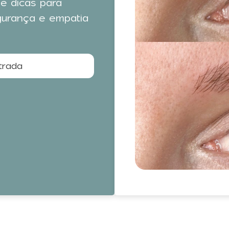
 e dicas para
gurança e empatia
trada