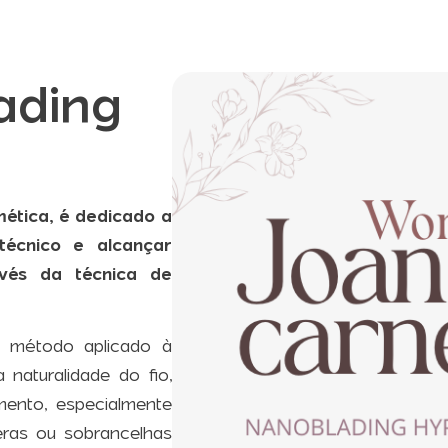
ading
ética, é dedicado a
técnico e alcançar
avés da técnica de
u método aplicado à
naturalidade do fio,
ento, especialmente
eras ou sobrancelhas