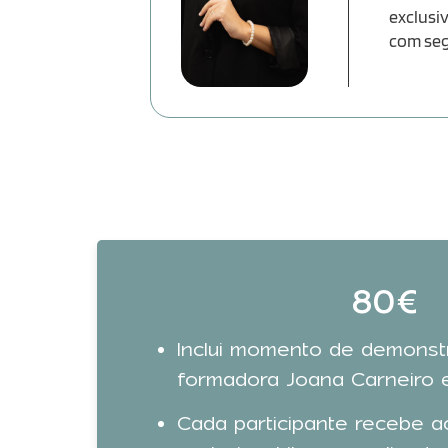
exclusi
com seg
80€
Inclui momento de demonst
formadora Joana Carneiro 
Cada participante recebe 