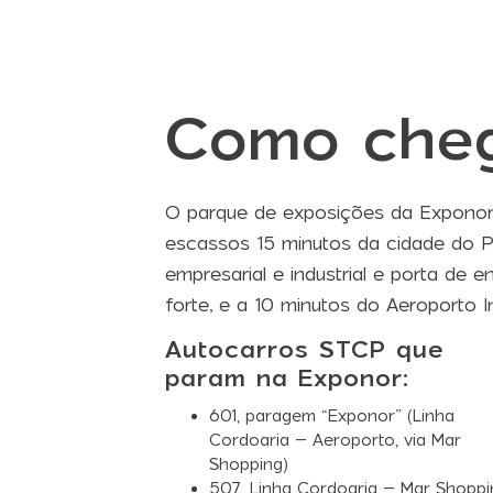
Como che
O parque de exposições da Exponor 
escassos 15 minutos da cidade do P
empresarial e industrial e porta de
forte, e a 10 minutos do Aeroporto I
Autocarros STCP que
param na Exponor:
601
, paragem “Exponor” (Linha
Cordoaria – Aeroporto, via Mar
Shopping)
507
, Linha Cordoaria – Mar Shoppi