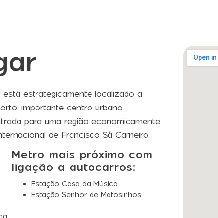
gar
está estrategicamente localizado a
orto, importante centro urbano
 entrada para uma região economicamente
nternacional de Francisco Sá Carneiro.
Metro mais próximo com
ligação a autocarros:
Estação Casa da Música
Estação Senhor de Matosinhos
ng