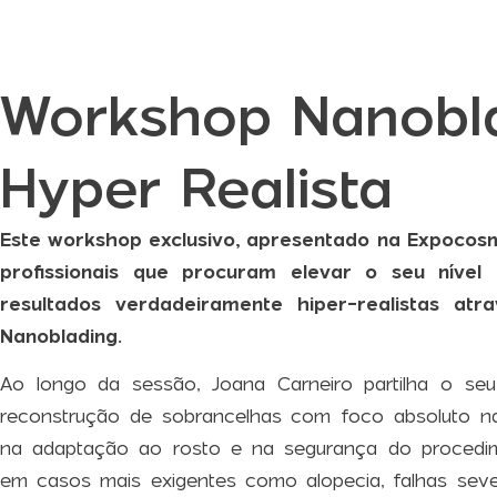
Workshop Nanobl
Hyper Realista
Este workshop exclusivo, apresentado na Expocosm
profissionais que procuram elevar o seu nível 
resultados verdadeiramente hiper-realistas atr
Nanoblading.
Ao longo da sessão, Joana Carneiro partilha o se
reconstrução de sobrancelhas com foco absoluto na 
na adaptação ao rosto e na segurança do procedim
em casos mais exigentes como alopecia, falhas sev