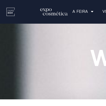
A FEIRA
V