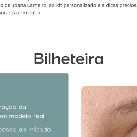
vo de Joana Carneiro, ao kit personalizado e a dicas precio
urança e empatia.
Bilheteira
ração da
em modelo real.
acesso ao método