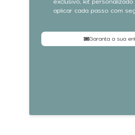
exclusivo, kit personalizado
aplicar cada passo com se
Garanta a sua en