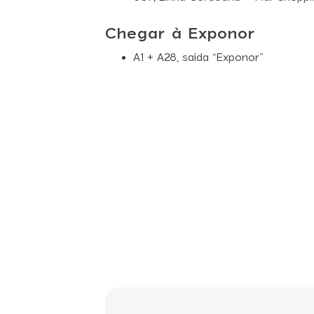
Chegar à Exponor
A1 + A28, saída “Exponor”