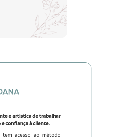
OANA
e e artística de trabalhar
e confiança à cliente.
te tem acesso ao método