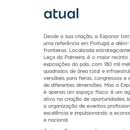
atual
Desde a sua criação, a Exponor tor
uma referência em Portugal e além-
fronteiras. Localizada estrategicam
Leça da Palmeira, é o maior recinto
exposições do país, com 180 mil me
quadrados de área total e infraestru
versáteis para feiras, congressos e
de diferentes dimensões. Mas a Ex
é apenas um espaço físico: é um a
ativo na criação de oportunidades, l
a organização de eventos profission
excelência e impulsionando a econom
e nacional.