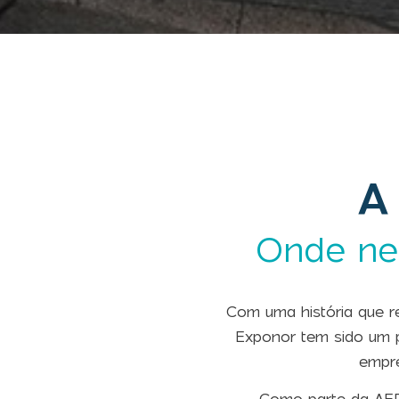
A
Onde ne
Com uma história que r
Exponor tem sido um 
empre