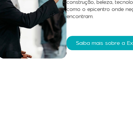
construção, beleza, tecnolo
como o epicentro onde neg
encontram.
Saiba mais sobre a E
reva a Nossa News