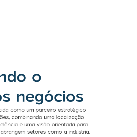
ndo o
os negócios
cida como um parceiro estratégico
ões, combinando uma localização
xcelência e uma visão orientada para
 abrangem setores como a indústria,