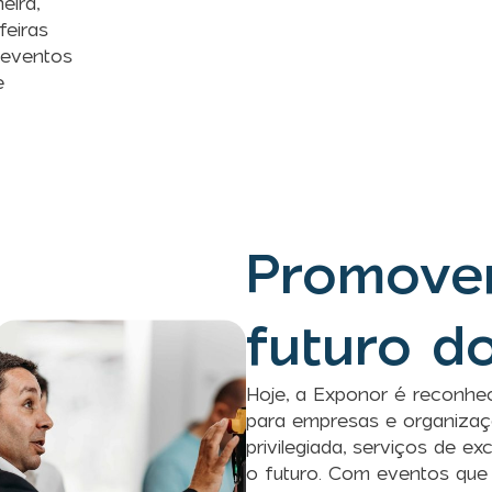
eira,
eiras
 eventos
e
Promove
futuro d
Hoje, a Exponor é reconhe
para empresas e organizaç
privilegiada, serviços de e
o futuro. Com eventos que