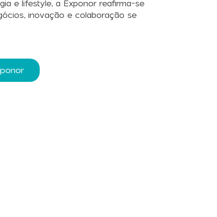
gia e lifestyle, a Exponor reafirma-se
ócios, inovação e colaboração se
xponor
letter