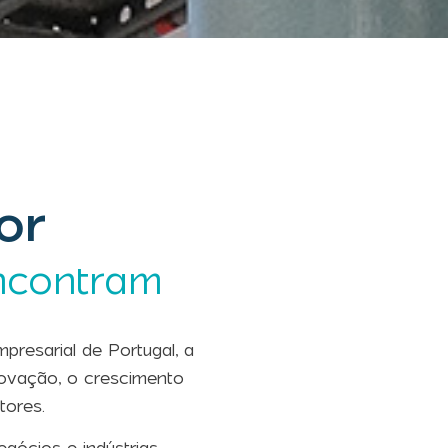
or
ncontram
resarial de Portugal, a
ovação, o crescimento
tores.