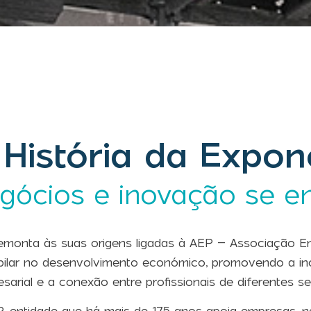
 História da Expon
gócios e inovação se e
emonta às suas origens ligadas à AEP – Associação Emp
pilar no desenvolvimento económico, promovendo a in
sarial e a conexão entre profissionais de diferentes se