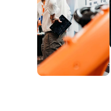
Subsc