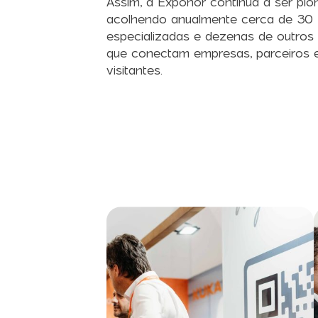
Assim, a Exponor continua a ser pion
acolhendo anualmente cerca de 30 f
especializadas e dezenas de outros
que conectam empresas, parceiros 
visitantes.