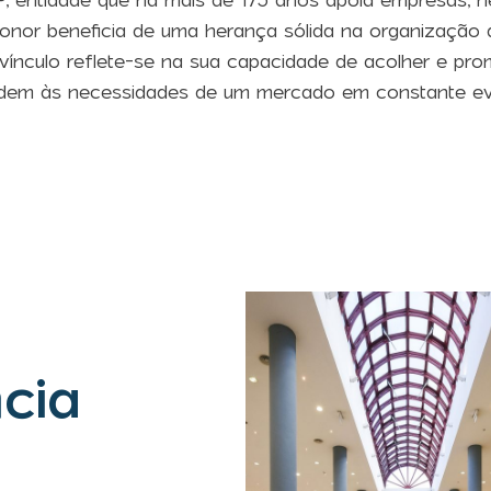
 entidade que há mais de 175 anos apoia empresas, ne
onor beneficia de uma herança sólida na organização 
e vínculo reflete-se na sua capacidade de acolher e p
dem às necessidades de um mercado em constante ev
cia