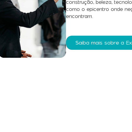
construção, beleza, tecnolo
como o epicentro onde neg
encontram.
Saiba mais sobre a E
reva a Nossa News