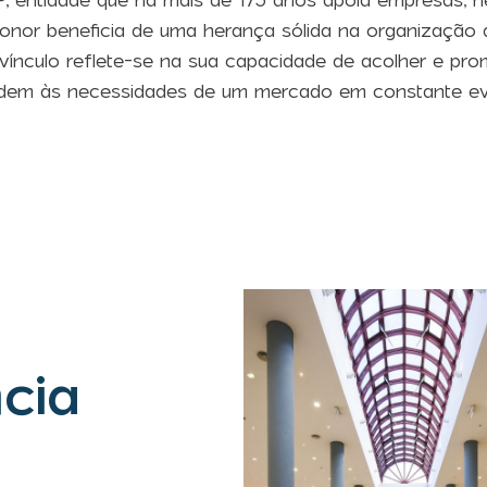
 entidade que há mais de 175 anos apoia empresas, ne
onor beneficia de uma herança sólida na organização 
e vínculo reflete-se na sua capacidade de acolher e p
dem às necessidades de um mercado em constante ev
cia