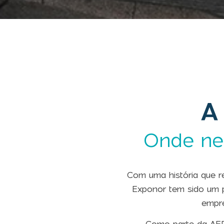
A
Onde ne
Com uma história que r
Exponor tem sido um 
empre