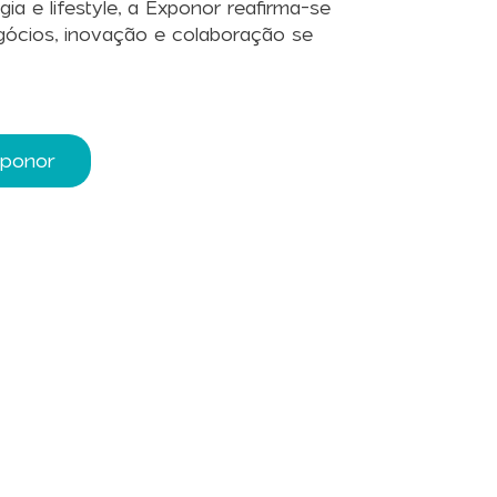
gia e lifestyle, a Exponor reafirma-se
ócios, inovação e colaboração se
xponor
letter