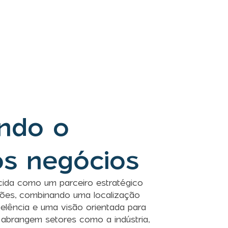
ndo o
os negócios
cida como um parceiro estratégico
ões, combinando uma localização
xcelência e uma visão orientada para
 abrangem setores como a indústria,