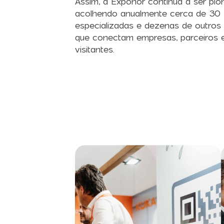
Assim, a Exponor continua a ser pion
acolhendo anualmente cerca de 30 f
especializadas e dezenas de outros
que conectam empresas, parceiros 
visitantes.