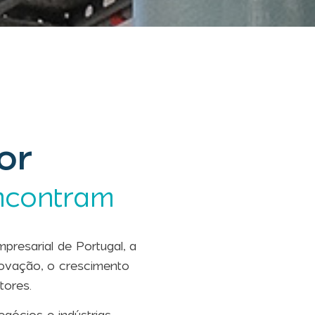
or
ncontram
resarial de Portugal, a
ovação, o crescimento
tores.