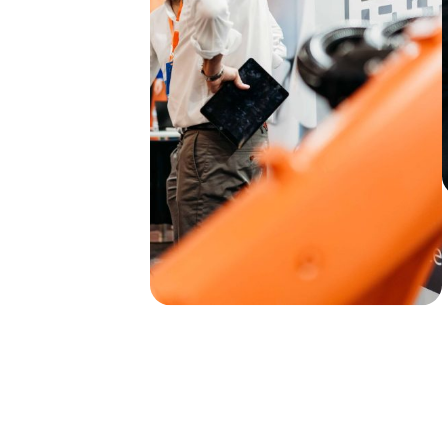
Subsc