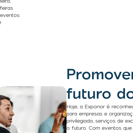
eira,
eiras
 eventos
e
Promove
futuro d
Hoje, a Exponor é reconhe
para empresas e organizaç
privilegiada, serviços de e
o futuro. Com eventos que