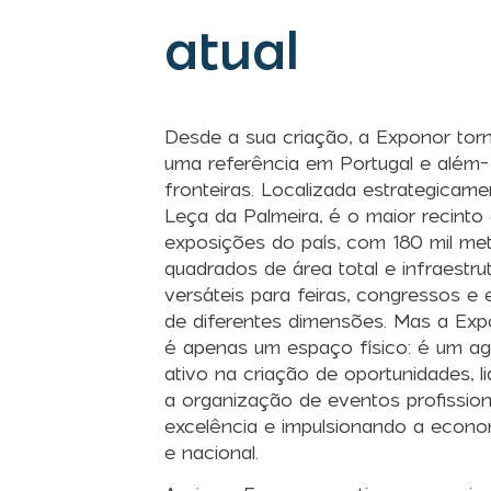
atual
Desde a sua criação, a Exponor tor
uma referência em Portugal e além-
fronteiras. Localizada estrategicam
Leça da Palmeira, é o maior recinto
exposições do país, com 180 mil me
quadrados de área total e infraestru
versáteis para feiras, congressos e
de diferentes dimensões. Mas a Ex
é apenas um espaço físico: é um a
ativo na criação de oportunidades, l
a organização de eventos profission
excelência e impulsionando a econom
e nacional.