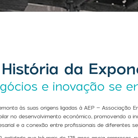
 História da Expon
gócios e inovação se e
emonta às suas origens ligadas à AEP – Associação Emp
pilar no desenvolvimento económico, promovendo a in
sarial e a conexão entre profissionais de diferentes se