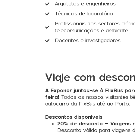
Arquitetos e engenheiros
Técnicos de laboratório
Profissionais dos sectores elétric
telecomunicações e ambiente
Docentes e investigadores
Viaje com descon
A Exponor juntou-se à FlixBus para 
feira!
Todos os nossos visitantes 
autocarro da FlixBus até ao Porto.
Descontos disponíveis
20% de desconto – Viagens n
Desconto válido para viagens d