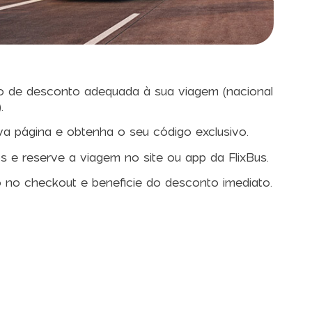
o de desconto adequada à sua viagem (nacional
.
va página e obtenha o seu código exclusivo.
s e reserve a viagem no site ou app da FlixBus.
o no checkout e beneficie do desconto imediato.