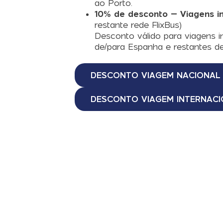
ao Porto.
10% de desconto – Viagens in
restante rede FlixBus)
Desconto válido para viagens in
de/para Espanha e restantes des
DESCONTO VIAGEM NACIONAL
DESCONTO VIAGEM INTERNACI