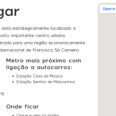
gar
está estrategicamente localizado a
orto, importante centro urbano
 entrada para uma região economicamente
nternacional de Francisco Sá Carneiro.
Metro mais próximo com
ligação a autocarros:
Estação Casa da Música
Estação Senhor de Matosinhos
ng
Onde ficar
Clique e veja os hotéis