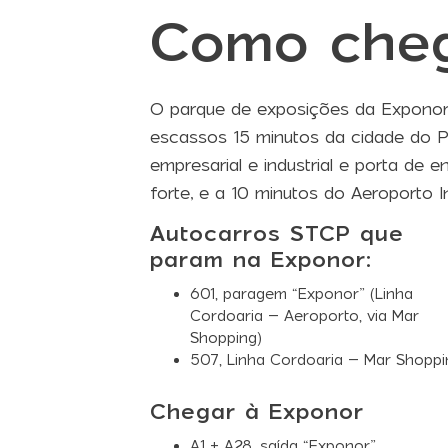
Como che
O parque de exposições da Exponor 
escassos 15 minutos da cidade do P
empresarial e industrial e porta de
forte, e a 10 minutos do Aeroporto I
Autocarros STCP que
param na Exponor:
601
, paragem “Exponor” (Linha
Cordoaria – Aeroporto, via Mar
Shopping)
507
, Linha Cordoaria – Mar Shoppi
Chegar à Exponor
A1 + A28, saída “Exponor”