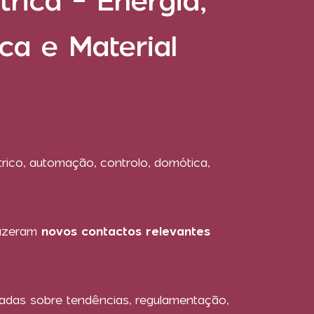
trica - Energia,
ica e Material
rico, automação, controlo, domótica,
fizeram
novos contactos relevantes
adas sobre tendências, regulamentação,