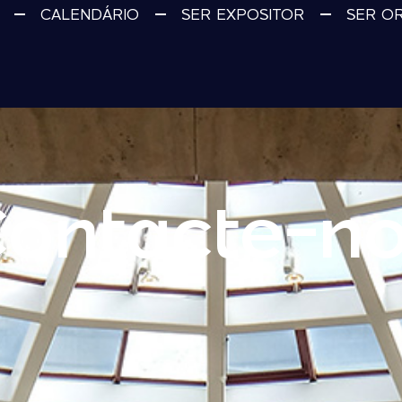
CALENDÁRIO
SER EXPOSITOR
SER O
ontacte-n