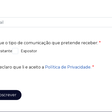
Exponor.