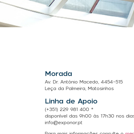
Morada
Av. Dr. António Macedo, 4454-515
Leça da Palmeira, Matosinhos
Linha de Apoio
(+351) 229 981 400
*
disponível das 9h00 às 17h30 nos dias
info@exponor.pt
Para mais informações consulte o
me