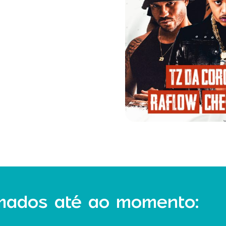
rmados até ao momento: