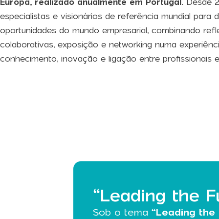
Europa, realizado anualmente em Portugal.
Desde 20
especialistas e visionários de referência mundial para 
oportunidades do mundo empresarial, combinando refle
colaborativas, exposição e networking numa experiência
conhecimento, inovação e ligação entre profissionais 
“Leading the 
Sob o tema
“Leading the