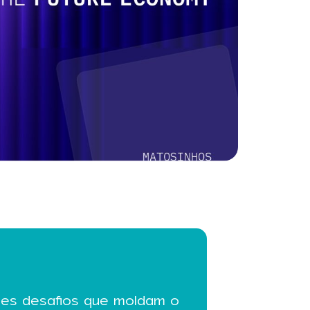
es desafios que moldam o