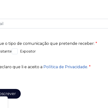
Exponor.