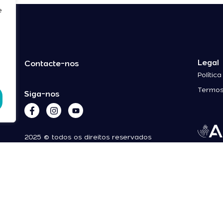
e
Legal
Contacte-nos
Polític
Termos
Siga-nos
2025 © todos os direitos reservados