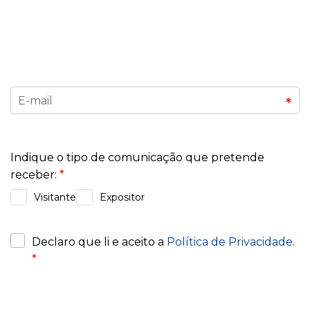
dicas para expositores e organizadores, e
mantenha-se conectado a tudo o que acontece
na Exponor.