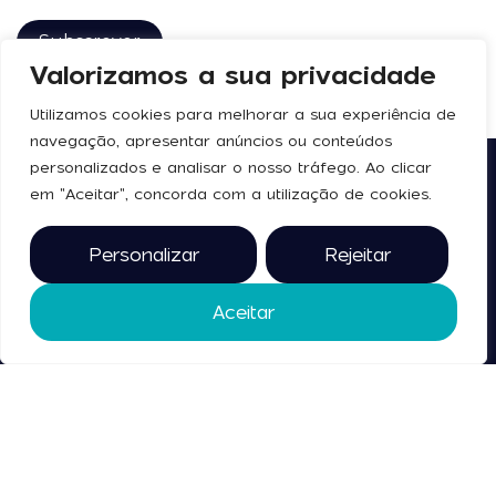
Valorizamos a sua privacidade
Utilizamos cookies para melhorar a sua experiência de
navegação, apresentar anúncios ou conteúdos
personalizados e analisar o nosso tráfego. Ao clicar
em "Aceitar", concorda com a utilização de cookies.
Siga-nos
Legal
Política de Privacidade
Personalizar
Rejeitar
Termos e Condições
Aceitar
Contacte-
nos
2025 © todos os direitos
reservados