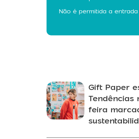
Não é permitida a entrada
Gift Paper e
Tendências
feira marca
sustentabili