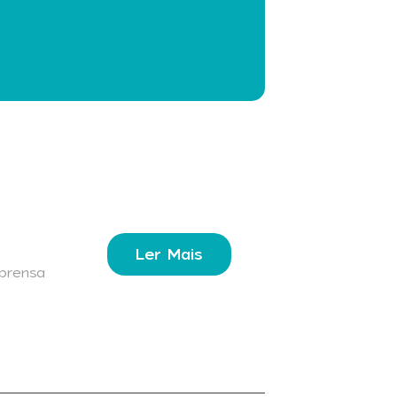
Ler Mais
prensa