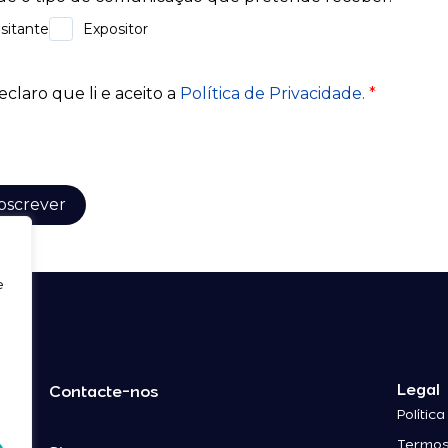
e
Legal
Contacte-nos
Polític
Termos