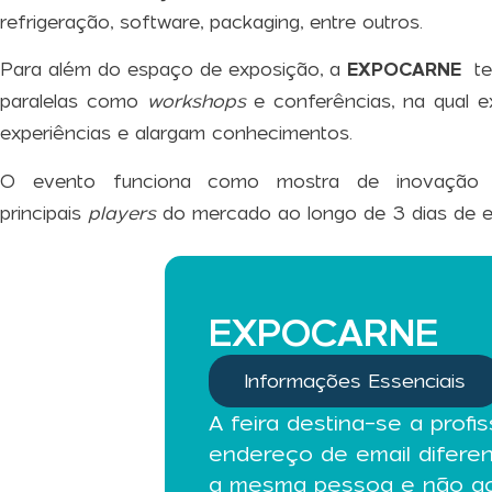
refrigeração, software, packaging, entre outros.
Para além do espaço de exposição, a
EXPOCARNE
tem
paralelas como
workshops
e conferências, na qual ex
experiências e alargam conhecimentos.
O evento funciona como mostra de inovação d
principais
players
do mercado ao longo de 3 dias de e
EXPOCARNE
Informações Essenciais
A feira destina-se a profi
endereço de email diferen
a mesma pessoa e não ac