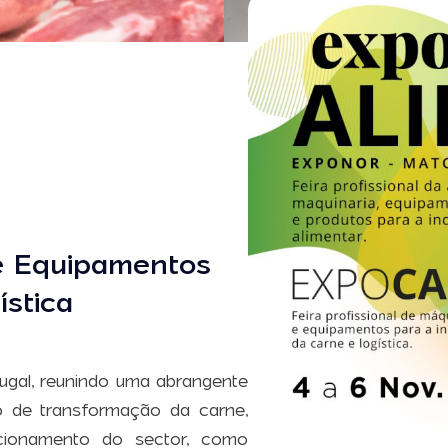
 e Equipamentos
ística
tugal, reunindo uma abrangente
 de transformação da carne,
ionamento do sector, como