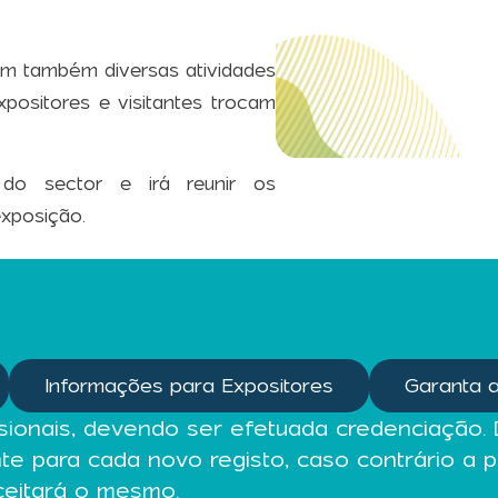
 também diversas atividades
positores e visitantes trocam
o sector e irá reunir os
xposição.
Informações para Expositores
Garanta a
ssionais, devendo ser efetuada credenciação. 
te para cada novo registo, caso contrário a 
eitará o mesmo.