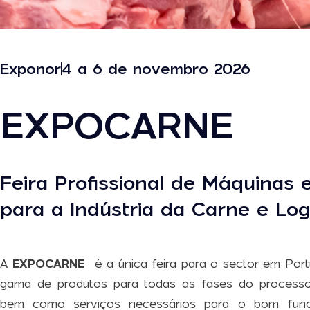
Exponor
4 a 6 de novembro 2026
EXPOCARNE
Feira Profissional de Máquinas
para a Indústria da Carne e Log
A
EXPOCARNE
é a única feira para o sector em Por
gama de produtos para todas as fases do processo
bem como serviços necessários para o bom func