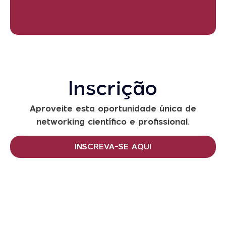
Inscrição
Aproveite esta oportunidade única de
networking científico e profissional.
INSCREVA-SE AQUI