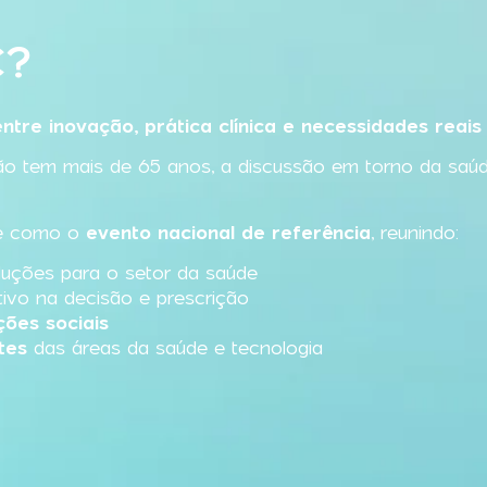
C?
ntre inovação, prática clínica e necessidades reais
 tem mais de 65 anos, a discussão em torno da saúde, 
me como o
evento nacional de referência
, reunindo:
uções para o setor da saúde
ivo na decisão e prescrição
ções sociais
tes
das áreas da saúde e tecnologia