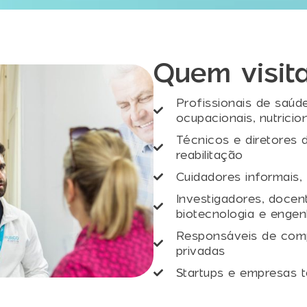
Quem visit
Profissionais de saúde
ocupacionais, nutricio
Técnicos e diretores d
reabilitação
Cuidadores informais, 
Investigadores, docen
biotecnologia e engen
Responsáveis de compr
privadas
Startups e empresas 