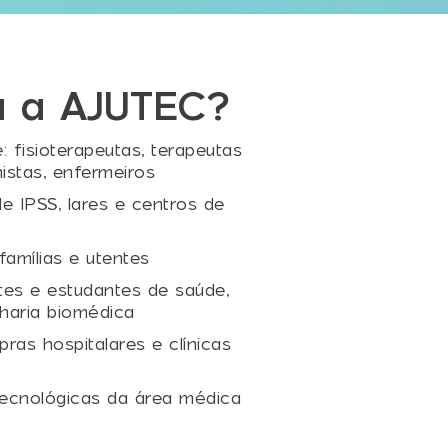
a a AJUTEC?
: fisioterapeutas, terapeutas
nistas, enfermeiros
e IPSS, lares e centros de
famílias e utentes
tes e estudantes de saúde,
haria biomédica
as hospitalares e clínicas
tecnológicas da área médica