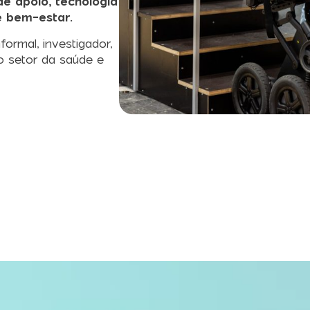
e apoio, tecnologia
e bem-estar.
formal, investigador,
o setor da saúde e