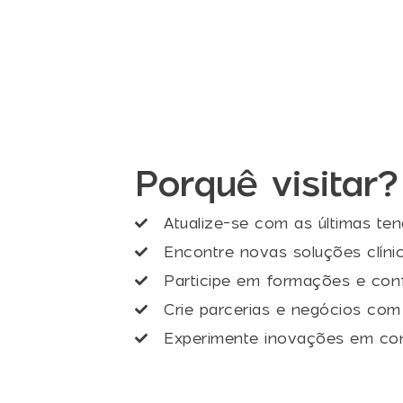
Porquê visitar?
Atualize-se com as últimas te
Encontre novas soluções clíni
Participe em formações e conf
Crie parcerias e negócios com
Experimente inovações em con