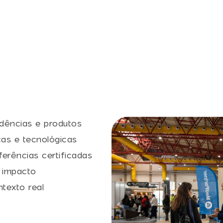
ndências e produtos
cas e tecnológicas
erências certificadas
 impacto
texto real