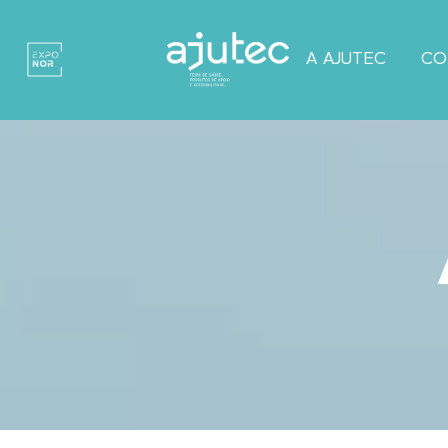
A AJUTEC
CO