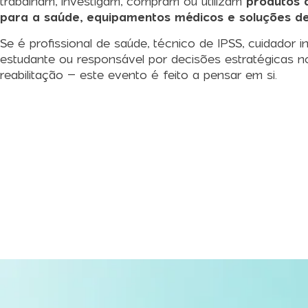
trabalham, investigam, compram ou utilizam
produtos d
para a saúde, equipamentos médicos e soluções d
Se é profissional de saúde, técnico de IPSS, cuidador in
estudante ou responsável por decisões estratégicas n
reabilitação – este evento é feito a pensar em si.