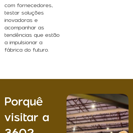
com fornecedores,
testar soluções
inovadoras e
acompanhar as
tendências que estão
a impulsionar a
fábrica do futuro.
Porquê
visitar a
360?