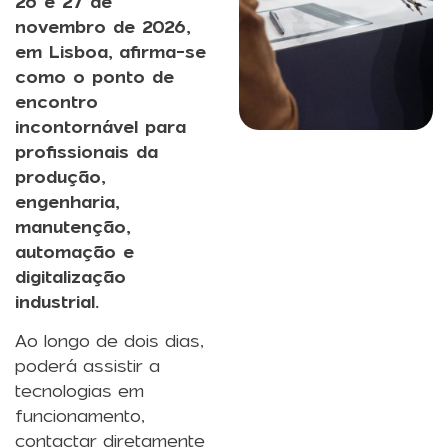
26 e 27 de
novembro de 2026,
em Lisboa, afirma-se
como o ponto de
encontro
incontornável para
profissionais da
produção,
engenharia,
manutenção,
automação e
digitalização
industrial.
Ao longo de dois dias,
poderá assistir a
tecnologias em
funcionamento,
contactar diretamente