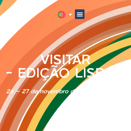
VISITAR
- EDIÇÃO LISBOA
26 – 27 de novembro de 2026 | 10h00 –
18h00