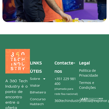
LINKS
Contacte-
Legal
ÚTEIS
nos
Política de
Privacidade
+351 229 981
Sobre
A 360 Tech
Termos e
400
Visitar
Industry é o
Condições
(chamada para
ponto de
Bilheteira
rede fixa nacional)
encontro
Concurso
360techindustrylisboa@exponor.
entre a
Hubtech
oferta