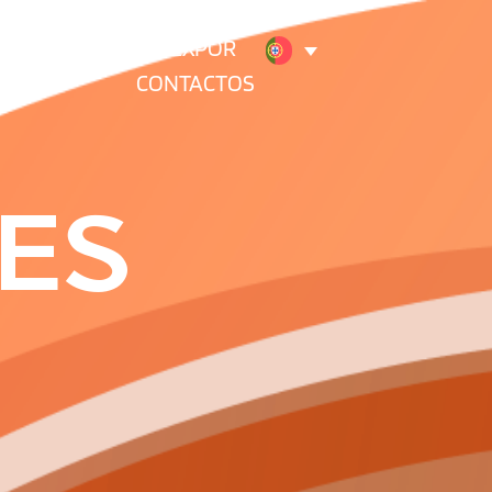
RSO HUBTECH
EXPOR
CONTACTOS
ES