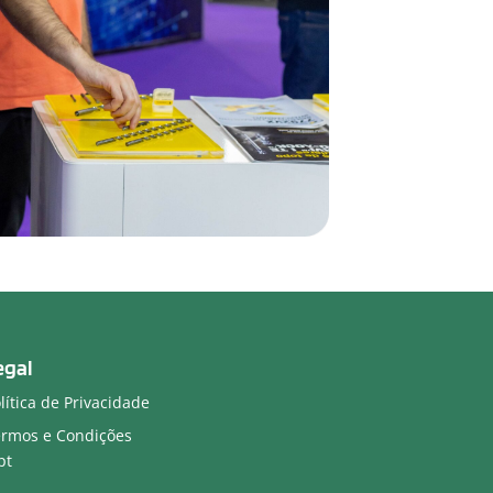
egal
lítica de Privacidade
rmos e Condições
pt