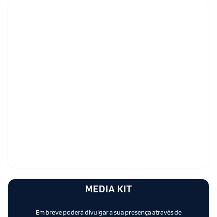
MEDIA KIT
Em breve poderá divulgar a sua presença através de