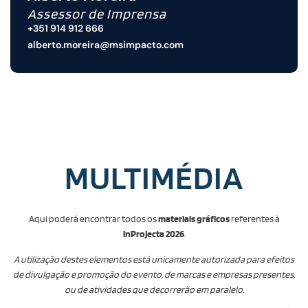
Assessor de Imprensa
+351 914 912 666
alberto.moreira@msimpacto.com
MULTIMÉDIA
Aqui poderá encontrar todos os
materiais gráficos
referentes à
in
Projecta 2026
.
A utilização destes elementos está unicamente autorizada para efeitos
de divulgação e promoção do evento, de marcas e empresas presentes,
ou de atividades que decorrerão em paralelo.