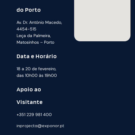
do Porto
Av. Dr. António Macedo,
4454-515
Leça da Palmeira,
Matosinhos – Porto
Data e Horário
18 a 20 de fevereiro,
das 10h00 às 19h00
Apoio ao
Visitante
+351 229 981 400
inprojecta@exponor.pt