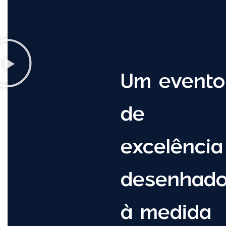
Um evento
de
excelência
desenhad
à medida