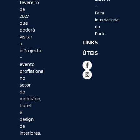
fevereiro
-
de
Feira
2027,
Internacional
que
do
poderá
Porto
visitar
LINKS
a
inProjecta
ÚTEIS
–
evento
profissional
no
setor
do
mobiliário,
hotel
e
design
de
interiores.