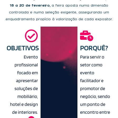
18 a 20 de fevereiro,
a feira aposta numa dimensão
controlada e numa seleção exigente, assegurando um
enquadramento propício à valorização de cada expositor.
OBJETIVOS
PORQUÊ?
Evento
Para servir o
profissional
setor como
focado em
evento
apresentar
facilitador e
soluções de
promotor de
mobiliário,
negócio, sendo
hotel e design
um ponto de
de interiores.
encontro entre