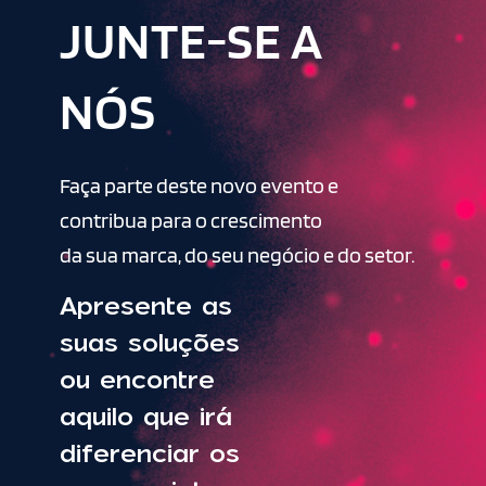
JUNTE-SE A
NÓS
Faça parte deste novo evento e
contribua para o crescimento
da sua marca, do seu negócio e do setor.
Apresente as
suas soluções
ou encontre
aquilo que irá
diferenciar os