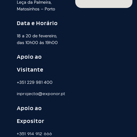
Leça da Palmeira,
Matosinhos – Porto
Data e Horário
18 a 20 de fevereiro,
das 10h00 às 19h00
Apoio ao
Visitante
+351 229 981 400
inprojecta@exponor.pt
Apoio ao
Expositor
+351 914 912 666