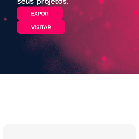
seus projetos.
EXPOR
VISITAR