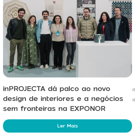
inPROJECTA dá palco ao novo
#
design de interiores e a negócios
#
sem fronteiras na EXPONOR
Ler Mais