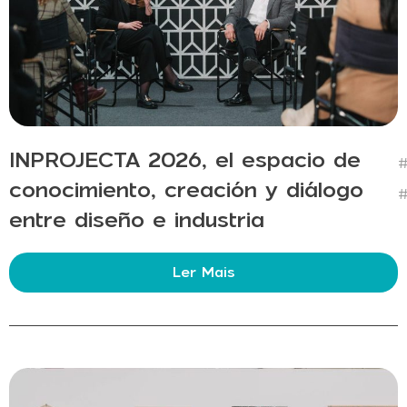
INPROJECTA 2026, el espacio de
#
conocimiento, creación y diálogo
#
entre diseño e industria
Ler Mais