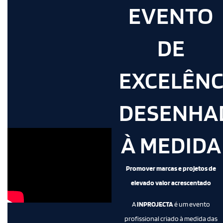
EVENTO
DE
EXCELÊNC
DESENHA
À MEDIDA
Promover marcas e projetos de
elevado valor acrescentado
A
INPROJECTA
é um evento
profissional criado à medida das