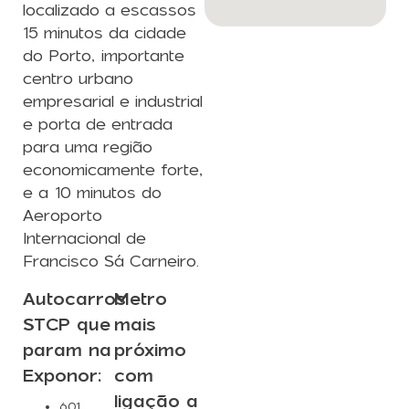
localizado a escassos
15 minutos da cidade
do Porto, importante
centro urbano
empresarial e industrial
e porta de entrada
para uma região
economicamente forte,
e a 10 minutos do
Aeroporto
Internacional de
Francisco Sá Carneiro.
Autocarros
Metro
STCP que
mais
param na
próximo
Exponor:
com
ligação a
601
,