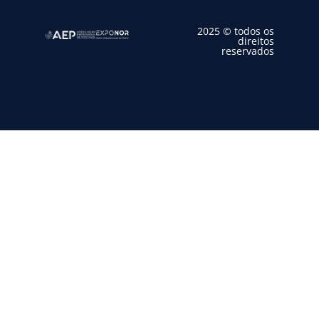
2025 © todos os
direitos
reservados