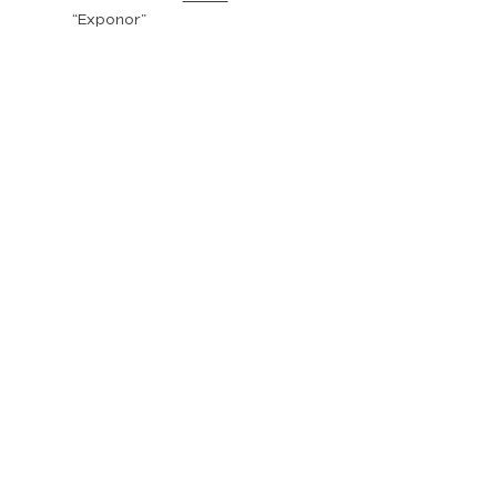
“Exponor”