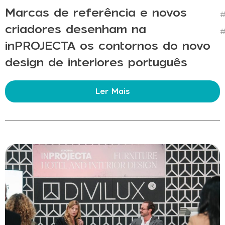
Marcas de referência e novos
#
criadores desenham na
#
inPROJECTA os contornos do novo
design de interiores português
Ler Mais