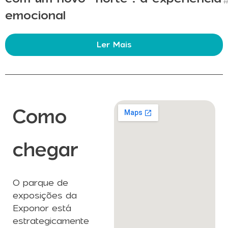
#
emocional
Ler Mais
Como
chegar
O parque de
exposições da
Exponor está
estrategicamente