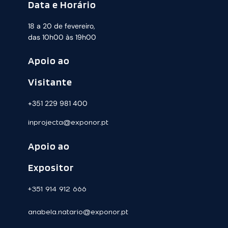
Data e Horário
18 a 20 de fevereiro,
das 10h00 às 19h00
Apoio ao
Visitante
+351 229 981 400
inprojecta@exponor.pt
Apoio ao
Expositor
+351 914 912 666
anabela.natario@exponor.pt