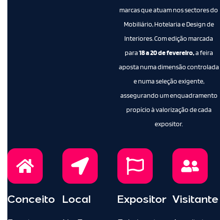
marcas que atuam nos sectores do
Mobiliário, Hotelaria e Design de
Interiores. Com edição marcada
para
18 a 20 de fevereiro,
a feira
aposta numa dimensão controlada
e numa seleção exigente,
assegurando um enquadramento
propício à valorização de cada
expositor.
Conceito
Local
Expositor
Visitante