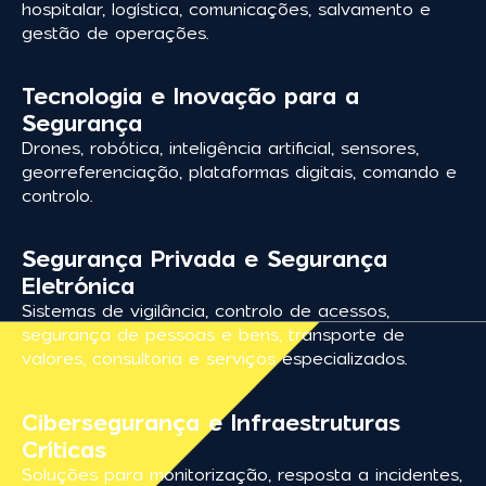
hospitalar, logística, comunicações, salvamento e
gestão de operações.
Tecnologia e Inovação para a
Segurança
Drones, robótica, inteligência artificial, sensores,
georreferenciação, plataformas digitais, comando e
controlo.
Segurança Privada e Segurança
Eletrónica
Sistemas de vigilância, controlo de acessos,
segurança de pessoas e bens, transporte de
valores, consultoria e serviços especializados.
Cibersegurança e Infraestruturas
Críticas
Soluções para monitorização, resposta a incidentes,