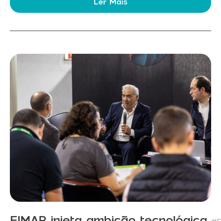
Ler Mais
FIMAP injeta ambição tecnológica