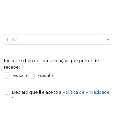
dos negócios. Descubra conteúdos exclusivos,
dicas para expositores e organizadores, e
mantenha-se conectado a tudo o que acontece
na Exponor.