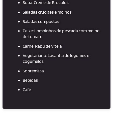
Sopa: Creme de Brocolos
Saladas crudités e molhos
Saladas compostas
Peixe:
Lombinhos de pescada com molho
de tomate
Carne:
Rabu de vitela
Vegetariano:
Lasanha de legumes e
cogumelos
Sobremesa
Bebidas
Café