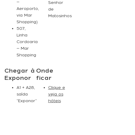
–
Senhor
Aeroporto,
de
via Mar
Matosinhos
Shopping)
507
,
Linha
Cordoaria
– Mar
Shopping
Chegar à
Onde
Exponor
ficar
A1 + A28,
Clique e
saída
veja os
“Exponor”
hóteis